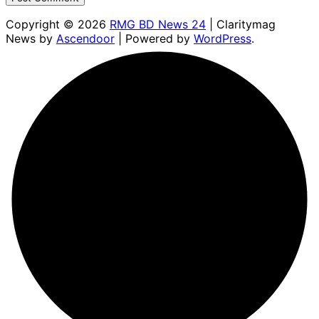
Copyright © 2026
RMG BD News 24
| Claritymag
News by
Ascendoor
| Powered by
WordPress
.