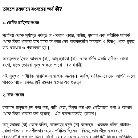
তাহলে রমজানে সংযমের অর্থ কী?
১. জৈবিক চাহিদার সংযম
সূর্যোদয় থেকে সূর্যাস্ত পর্যন্ত যে-কোনো খাবার, পানীয়, ধূমপান এবং শারীরিক সম্পর্ক
থেকে বিরত থাকতে হবে যাতে আপনার দেহ অভ্যন্তরীণ আবর্জনা ও বিষাণু থেকে মুক্ত
হয়ে ঝরঝরে ও প্রাণবন্ত হয়।
আবদুল্লাহ ইবনে আব্বাস (রা), আবু হুরায়রা (রা) থেকে বর্ণিত একটি হাদীস- রোজা
রাখো, যাতে তোমরা সুস্থ থাকতে পারো। (তাবারানী)
এই সুস্থতা শারীরিক-মানসিক-সামাজিক-আত্মিক। অর্থাৎ, সার্বিকভাবে যেন আপনি ভালো
থাকতে পারেন সেজন্যেই রমজান মাসের এত গুরুত্ব।
২. বাক-সংযম
রমজানে মানুষকে মন্দ কথা বলা, গালি দেয়া, মিথ্যা বলা এবং নেতিবাচক কথা ও আচরণ
থেকে বিরত থাকতে বলা হয়েছে। এটা বাকসংযমেরই প্রকাশ।
আবু হুরায়রা (রা) থেকে বর্ণিত, আল্লাহর রসুল (স) বলেছেন : একজন মহিলা নামাজ-
রোজা পালন ও দানশীলতার জন্যে পরিচিত ছিলেন। কিন্তু তার তীক্ষ্ণ বাক্যবাণে
প্রতিবেশীরা জর্জরিত ছিল। নবীজী (স) তাকে জাহান্নামের অধিবাসী হিসেবে অভিহিত