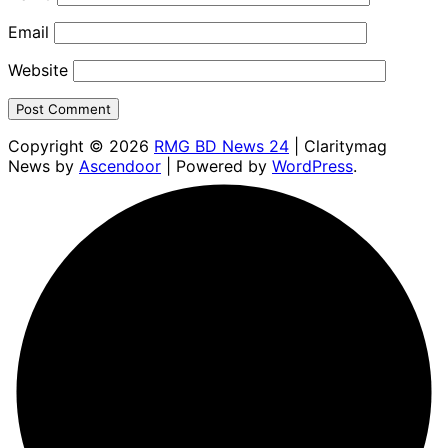
Email
Website
Copyright © 2026
RMG BD News 24
| Claritymag
News by
Ascendoor
| Powered by
WordPress
.