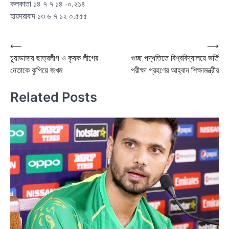
কলকাতা ১৪ ৭ ৭ ১৪ -০.২১৪
হায়দরাবাদ ১৩ ৬ ৭ ১২ ০.৫৫৫
Post
⟵
⟶
চুয়াডাঙ্গায় ছাত্রলীগ ও কৃষক লীগের
গুচ্ছ পদ্ধতিতে বিশ্ববিদ্যালয়ে ভর্তি
navigation
নেতাকে কুপিয়ে জখম
পরীক্ষা গ্রহণের আহ্বান শিক্ষামন্ত্রীর
Related Posts