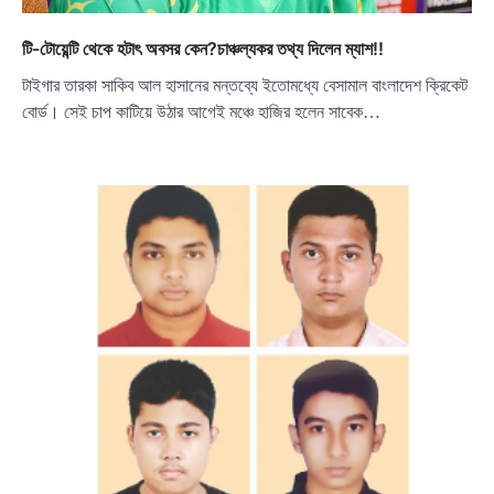
টি-টোয়েন্টি থেকে হটাৎ অবসর কেন?চাঞ্চল্যকর তথ্য দিলেন ম্যাশ!!
টাইগার তারকা সাকিব আল হাসানের মন্তব্যে ইতোমধ্যে বেসামাল বাংলাদেশ ক্রিকেট
বোর্ড। সেই চাপ কাটিয়ে উঠার আগেই মঞ্চে হাজির হলেন সাবেক…