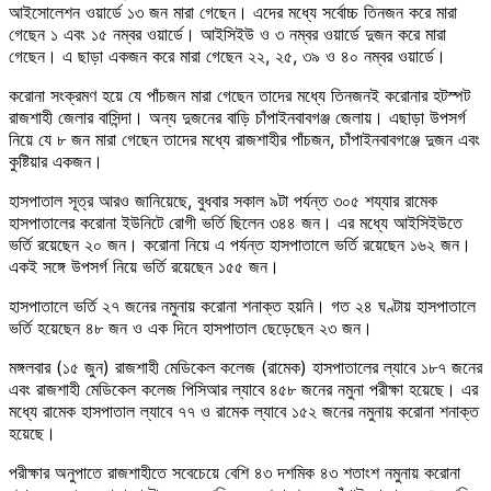
আইসোলেশন ওয়ার্ডে ১৩ জন মারা গেছেন। এদের মধ্যে সর্বোচ্চ তিনজন করে মারা
গেছেন ১ এবং ১৫ নম্বর ওয়ার্ডে। আইসিইউ ও ৩ নম্বর ওয়ার্ডে দুজন করে মারা
গেছেন। এ ছাড়া একজন করে মারা গেছেন ২২, ২৫, ৩৯ ও ৪০ নম্বর ওয়ার্ডে।
করোনা সংক্রমণ হয়ে যে পাঁচজন মারা গেছেন তাদের মধ্যে তিনজনই করোনার হটস্পট
রাজশাহী জেলার বাসিন্দা। অন্য দুজনের বাড়ি চাঁপাইনবাবগঞ্জ জেলায়। এছাড়া উপসর্গ
নিয়ে যে ৮ জন মারা গেছেন তাদের মধ্যে রাজশাহীর পাঁচজন, চাঁপাইনবাবগঞ্জে দুজন এবং
কুষ্টিয়ার একজন।
হাসপাতাল সূত্র আরও জানিয়েছে, বুধবার সকাল ৯টা পর্যন্ত ৩০৫ শয্যার রামেক
হাসপাতালের করোনা ইউনিটে রোগী ভর্তি ছিলেন ৩৪৪ জন। এর মধ্যে আইসিইউতে
ভর্তি রয়েছেন ২০ জন। করোনা নিয়ে এ পর্যন্ত হাসপাতালে ভর্তি রয়েছেন ১৬২ জন।
একই সঙ্গে উপসর্গ নিয়ে ভর্তি রয়েছেন ১৫৫ জন।
হাসপাতালে ভর্তি ২৭ জনের নমুনায় করোনা শনাক্ত হয়নি। গত ২৪ ঘণ্টায় হাসপাতালে
ভর্তি হয়েছেন ৪৮ জন ও এক দিনে হাসপাতাল ছেড়েছেন ২৩ জন।
মঙ্গলবার (১৫ জুন) রাজশাহী মেডিকেল কলেজ (রামেক) হাসপাতালের ল্যাবে ১৮৭ জনের
এবং রাজশাহী মেডিকেল কলেজ পিসিআর ল্যাবে ৪৫৮ জনের নমুনা পরীক্ষা হয়েছে। এর
মধ্যে রামেক হাসপাতাল ল্যাবে ৭৭ ও রামেক ল্যাবে ১৫২ জনের নমুনায় করোনা শনাক্ত
হয়েছে।
পরীক্ষার অনুপাতে রাজশাহীতে সবেচেয়ে বেশি ৪৩ দশমিক ৪৩ শতাংশ নমুনায় করোনা