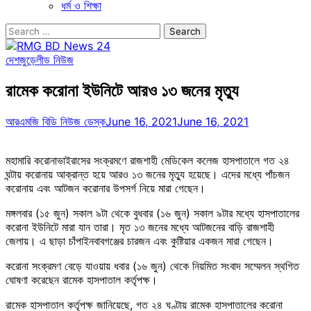
ধর্ম ও শিক্ষা
Search
for:
দেশজুড়ে
লীড নিউজ
রামেক করোনা ইউনিটে আরও ১৩ জনের মৃত্যু
আরএমজি বিডি নিউজ ডেস্ক
June 16, 2021
June 16, 2021
মহামারি করোনাভাইরাসের সংক্রমণে রাজশাহী মেডিকেল কলেজ হাসপাতালে গত ২৪
ঘন্টায় করোনায় আক্রান্ত হয়ে আরও ১৩ জনের মৃত্যু হয়েছে। এদের মধ্যে পাঁচজন
করোনায় এবং আটজন করোনার উপসর্গ নিয়ে মারা গেছেন।
মঙ্গলবার (১৫ জুন) সকাল ৯টা থেকে বুধবার (১৬ জুন) সকাল ৯টার মধ্যে হাসপাতালের
করোনা ইউনিটে মারা যান তারা। মৃত ১৩ জনের মধ্যে আটজনের বাড়ি রাজশাহী
জেলায়। এ ছাড়া চাঁপাইনবাবগঞ্জের চারজন এবং কুষ্টিয়ার একজন মারা গেছেন।
করোনা সংক্রমণ বেড়ে যাওয়ায় ধবার (১৬ জুন) থেকে নিয়মিত সংবাদ সম্মেলন স্থগিত
ঘোষণা করেছেন রামেক হাসপাতাল কর্তৃপক্ষ।
রামেক হাসপাতাল কর্তৃপক্ষ জানিয়েছে, গত ২৪ ঘণ্টায় রামেক হাসপাতালের করোনা