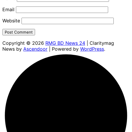
Email
Website
Copyright © 2026
RMG BD News 24
| Claritymag
News by
Ascendoor
| Powered by
WordPress
.