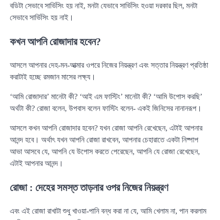
বডিটা সেভাবে সার্ভিসিং হয় নাই, মনটা যেভাবে সার্ভিসিং হওয়া দরকার ছিল, মনটা
সেভাবে সার্ভিসিং হয় নাই।
কখন আপনি রোজাদার হবেন?
আসলে আপনার দেহ-মন-আত্মার ওপরে নিজের নিয়ন্ত্রণ এবং সত্তার নিয়ন্ত্রণ প্রতিষ্ঠা
করাটাই হচ্ছে রমজান মাসের লক্ষ্য।
‘আমি রোজাদার’ মানেটা কী? ‘আই এম ফাস্টিং’ মানেটা কী? ‘আমি উপোস করছি’
অর্থটা কী? রোজা বলেন, উপবাস বলেন ফাস্টিং বলেন- একই জিনিসের নানানরূপ।
আসলে কখন আপনি রোজাদার হবেন? যখন রোজা আপনি রেখেছেন, এটাই আপনার
আনন্দ হবে। অর্থাৎ যখন আপনি রোজা রাখবেন, আপনার চেহারাতে একটা নিষ্পাপ
আভা আসবে যে, আপনি যে উপোস করতে পেরেছেন, আপনি যে রোজা রেখেছেন,
এটাই আপনার আনন্দ।
রোজা : দেহের সমস্ত তাড়নার ওপর নিজের নিয়ন্ত্রণ
এবং এই রোজা রাখাটা শুধু খাওয়া-পানি বন্ধ করা না যে, আমি খেলাম না, পান করলাম