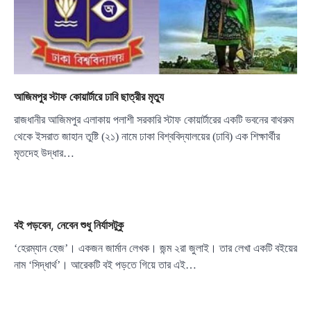
আজিমপুর স্টাফ কোয়ার্টারে ঢাবি ছাত্রীর মৃত্যু
রাজধানীর আজিমপুর এলাকায় পলাশী সরকারি স্টাফ কোয়ার্টারের একটি ভবনের বাথরুম
থেকে ইসরাত জাহান তুষ্টি (২১) নামে ঢাকা বিশ্ববিদ্যালয়ের (ঢাবি) এক শিক্ষার্থীর
মৃতদেহ উদ্ধার…
বই পড়বেন, নেবেন শুধু নির্যাসটুকু
‘হেরম্যান হেজ’। একজন জার্মান লেখক। জন্ম ২রা জুলাই। তার লেখা একটি বইয়ের
নাম ‘সিদ্ধার্থ’। আরেকটি বই পড়তে গিয়ে তার এই…