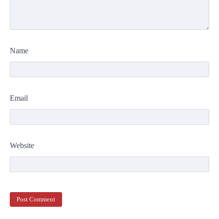
Name
Email
Website