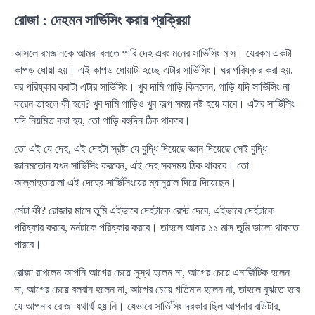
রোজা : দেহমন সার্ভিসিং করার প্রক্রিয়া
আসলে রমজানকে আমরা বলতে পারি দেহ এবং মনের সার্ভিসিং মাস। যেরকম একটা
কাপড় ধোয়া হয়। এই কাপড় ধোয়াটা হচ্ছে এটার সার্ভিসিং। ঘর পরিষ্কার করা হয়,
ঘর পরিষ্কার করাটা এটার সার্ভিসিং। খুব দামি গাড়ি কিনলেন, গাড়ি যদি সার্ভিসিং না
করেন তাহলে কী হবে? খুব দামি গাড়িও খুব অল্প সময় নষ্ট হয়ে যাবে। এটার সার্ভিসিং
যদি নিয়মিত করা হয়, তো গাড়ি বহুদিন ঠিক থাকবে।
তো এই যে দেহ, এই দেহটা স্রষ্টা যে বুদ্ধি দিয়েছে জ্ঞান দিয়েছে সেই বুদ্ধি
জ্ঞানমতোন যখন সার্ভিসিং করবেন, এই দেহ সবসময় ঠিক থাকবে। তো
আল্লাহতায়ালা এই দেহের সার্ভিসিংয়ের ম্যানুয়াল দিয়ে দিয়েছেন।
সেটা কী? রোজার মাসে তুমি এইভাবে দেহটাকে রেস্ট দেবে, এইভাবে দেহটাকে
পরিষ্কার করবে, মনটাকে পরিষ্কার করবে। তাহলে আবার ১১ মাস তুমি ভালো থাকতে
পারবে।
রোজা রাখলেন আপনি আগের চেয়ে সুস্থ হলেন না, আগের চেয়ে এনার্জিটিক হলেন
না, আগের চেয়ে বলবান হলেন না, আগের চেয়ে গতিমান হলেন না, তাহলে বুঝতে হবে
যে আপনার রোজা যথার্থ হয় নি। যেভাবে সার্ভিসিং দরকার ছিল আপনার বডিটার,