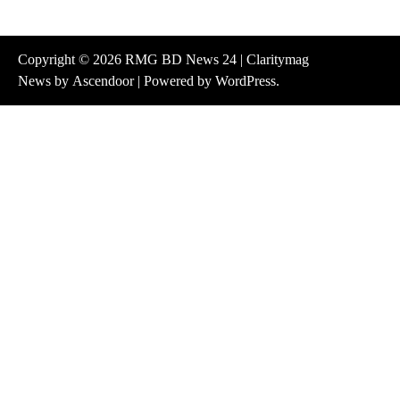
Copyright © 2026
RMG BD News 24
| Claritymag
News by
Ascendoor
| Powered by
WordPress
.