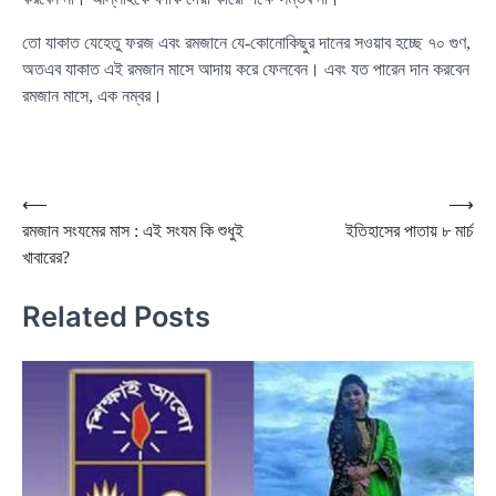
তো যাকাত যেহেতু ফরজ এবং রমজানে যে-কোনোকিছুর দানের সওয়াব হচ্ছে ৭০ গুণ,
অতএব যাকাত এই রমজান মাসে আদায় করে ফেলবেন। এবং যত পারেন দান করবেন
রমজান মাসে, এক নম্বর।
Post
⟵
⟶
রমজান সংযমের মাস : এই সংযম কি শুধুই
ইতিহাসের পাতায় ৮ মার্চ
navigation
খাবারের?
Related Posts