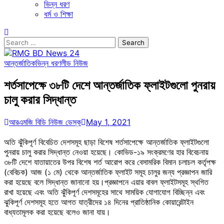
ভিন্ন ধরণ
ধর্ম ও শিক্ষা
Search
for:
আন্তর্জাতিক
ভিন্ন ধরণ
লীড নিউজ
শর্তসাপেক্ষে ৩৮টি দেশে আন্তর্জাতিক ফ্লাইটগুলো পুনরায়
চালু করার সিদ্ধান্ত
আরএমজি বিডি নিউজ ডেস্ক
May 1, 2021
অতি ঝুঁকিপূর্ণ বিবেচিত দেশসমূহ ছাড়া বিশেষ শর্তসাপেক্ষে আন্তর্জাতিক ফ্লাইটগুলো
পুনরায় চালু করার সিদ্ধান্ত নেওয়া হয়েছে। কোভিড-১৯ সংক্রমণের হার বিবেচনায়
৩৮টি দেশে যাতায়াতের উপর বিশেষ শর্ত আরোপ করে বেসামরিক বিমান চলাচল কর্তৃপক্ষ
(বেবিচক) আজ (১ মে) থেকে আন্তর্জাতিক ফ্লাইট সমূহ চালুর জন্য প্রজ্ঞাপন জারি
করা হয়েছে বলে সিদ্ধান্ত জানানো হয়।প্রজ্ঞাপনে এয়ার বাবল ফ্লাইটসমূহ স্থগিত
রাখা হয়েছে এবং অতি ঝুঁকিপূর্ণ দেশসমূহের সাথে সাময়িক যোগাযোগ বিচ্ছিন্ন এবং
ঝুকিপূর্ণ দেশসমূহ হতে আগত যাত্রীদের ১৪ দিনের প্রাতিষ্ঠানিক কোয়ারেন্টাইন
বাধ্যতামূলক করা হয়েছে বলেও জানা যায়।