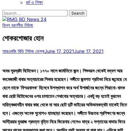
ধর্ম ও শিক্ষা
Search
for:
ভিন্ন ধরণ
লীড নিউজ
শোকরগোজার হোন
আরএমজি বিডি নিউজ ডেস্ক
June 17, 2021
June 17, 2021
অমর সুরস্রষ্টা বিটোভেন। ১৭৭০ সালে জার্মানিতে জন্ম। শিশুবয়স থেকেই মদ্যপ আর
বদমেজাজী বাবার অত্যাচারের শিকার হয়েছেন। সঙ্গীতে জন্মগত প্রতিভা নিয়ে জন্মেছে যে
ছেলে তাকে ‘বিস্ময়বালক’ হিসেবে উপস্থাপন করে অর্থ উপার্জনের জন্যে পিয়ানো-বাদক
বাবা ছোট্ট বিটোভেনের ওপর চালাতেন শেখানোর অত্যাচার। একটু বড় হতেই বুঝলেন
দায়িত্বজ্ঞানহীন বাবার কাছ থেকে মা আর ছোট দুটি ভাইয়ের অভিভাবকত্বটা তাকেই নিতে
হবে। এজন্যে অনেক সুযোগও হাতছাড়া করেছেন। সঙ্গীতে উচ্চতর প্রশিক্ষণের জন্যে
অস্ট্রিয়ার যুবরাজ প্রদত্ত বৃত্তি নিয়ে ভিয়েনায় গেলেও মাত্র ২ সপ্তাহের মাথায় ফিরে
আসেন মায়ের অসুস্থতার কথা শুনে। অল্পদিন পরই অবশ্য মা মারা যান। এদিকে ভাই