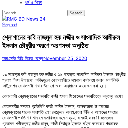
ধর্ম ও শিক্ষা
Search
for:
ভিন্ন ধরণ
শ্লোগানের কবি নাজমুল হক নজীর ও সাংবাদিক আমীরুল
ইসলাম চৌধুরীর স্মরণে স্মরণসভা অনুষ্ঠিত
আরএমজি বিডি নিউজ ডেস্ক
November 25, 2020
২৩ নভেম্বর কবি নাজমুল হক নজীর ও ১৬ নভেম্বর সাংবাদিক আমীরুল ইসলাম চৌধুরীর
প্রয়াণ দিবস উপলক্ষে ফরিদপুরের বোয়ালমারীতে সমকাল কার্যালয়ে রুলাল জার্নালিস্ট
ফাউন্ডেশন বোয়ালমারী শাখার উদোগে স্মরণ অনুষ্ঠানের আয়োজন করা হয়।
বোয়ালমারী প্রেসক্লাবের সভাপতি কাজী হাসান ফিরোজের সভাপতিত্বে বক্তব্য রাখেন
বোয়ালমারীর সমকাল প্রতিনিধি কাজী আমীন ইসলাম, আলফাডাঙ্গা উপজেলার
প্রেসক্লাবের সাবেক সভাপতি মোঃ সেকেন্দার আলম,বাংলা টিভি ও আমাদের সময়ের
বোয়ালমারী প্রতিনিধি খান মোস্তাফিজুর রহমান সুমন, ধামরাই সরকারি কলেজের
প্রভাষক শহীদুল্লাহ্ নজীর মাসুদ, কাজী সিরাজুল ইসলাম মহিলা কলেজের প্রভাষক