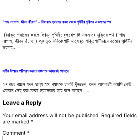
“গাছ লাগাও, জীবন বাঁচাও” – বিষাক্ত গ্যাসের কবল থেকে পৃথিবীর মুক্তির একমাত্র পথ
বিষাক্ত গ্যাসের কবলে বিপন্ন পৃথিবী: বৃক্ষরোপণই একমাত্র মুক্তির পথ (“গাছ
লাগাও, জীবন বাঁচাও”) প্রদত্ত কবিতাংশটি অত্যন্ত শক্তিশালীভাবে বর্তমান পৃথিবীর
ভয়াবহ…
সঠিক উপায়ে পরিশ্রম করলে সফলতা আসবেই আসবে
২৭ বছর বয়সে যখন হন্যে হয়ে ব্যাংকে চাকরি খুঁজছেন, তখন আপনারই বয়েসি কেউ
একজন সেই ব্যাংকেরই ম্যানেজার হয়ে বসে আছেন।…
Leave a Reply
Your email address will not be published.
Required fields
are marked
*
Comment
*