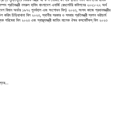
্পদ প্রতিমন্ত্রী নসরুল হামিদ বাংলাদেশ এনার্জি রেগুলেটরি কমিশনের ২০২১-২২ অর্থ
দেশ বিমান অর্ডার ১৯৭২ পুনর্বহাল এবং সংশোধন বিল) ২০২৩, সংসদ কাজে প্রধানমন্ত্রীর
করিম চিড়িয়াখানা বিল ২০২৩, স্থানীয় সরকার ও সমবায় প্রতিমন্ত্রী স্বপন ভট্টাচার্য
শ্যক পরিষেবা বিল ২০২৩ এবং স্বাস্থ্যমন্ত্রী জাহিদ মালেক ঔষধ কসমেটিকস্ বিল ২০২৩
িদপ্তর…