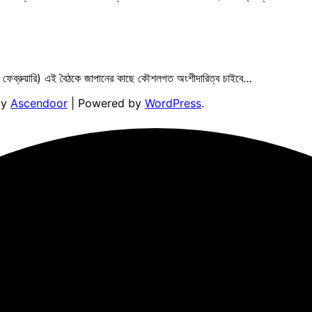
 (২৫ ফেব্রুয়ারি) এই বৈঠকে জাপানের কাছে কৌশলগত অংশীদারিত্ব চাইবে…
by
Ascendoor
| Powered by
WordPress
.