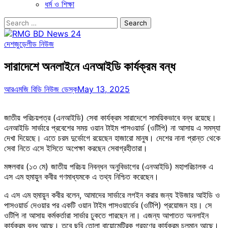
ধর্ম ও শিক্ষা
Search
for:
দেশজুড়ে
লীড নিউজ
সারাদেশে অনলাইনে এনআইডি কার্যক্রম বন্ধ
আরএমজি বিডি নিউজ ডেস্ক
May 13, 2025
জাতীয় পরিচয়পত্র (এনআইডি) সেবা কার্যক্রম সারাদেশে সাময়িকভাবে বন্ধ রয়েছে।
এনআইডি সার্ভারে প্রবেশের সময় ওয়ান টাইম পাসওয়ার্ড (ওটিপি) না আসায় এ সমস্যা
দেখা দিয়েছে। এতে চরম দুর্ভোগে রয়েছেন হাজারো মানুষ। দেশের নানা প্রান্ত থেকে
সেবা নিতে এসে ইসিতে অপেক্ষা করছেন সেবাগ্রহীতারা।
মঙ্গলবার (১৩ মে) জাতীয় পরিচয় নিবন্ধন অনুবিভাগের (এনআইডি) মহাপরিচালক এ
এস এম হুমায়ুন কবীর গণমাধ্যমকে এ তথ্য নিশ্চিত করেছেন।
এ এস এম হুমায়ুন কবীর বলেন, আমাদের সার্ভারে লগইন করার জন্য ইউজার আইডি ও
পাসওয়ার্ড দেওয়ার পর একটি ওয়ান টাইম পাসওয়ার্ডের (ওটিপি) প্রয়োজন হয়। সে
ওটিপি না আসায় কর্মকর্তারা সার্ভার ঢুকতে পারছেন না। এজন্য আপাতত অনলাইন
কার্যক্রম বন্ধ আছে। তবে ছবি তোলা বায়োমেট্রিক গ্রহণের কার্যক্রম চলমান আছে।