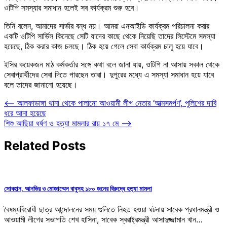
ওটিপি সমস্যার সমাধান হলেই সব কার্যক্রম শুরু হবে।
তিনি বলেন, আমাদের সার্ভার বন্ধ নয়। আমরা এনআইডি কার্যক্রম পরিচালনা করার
একটি ওটিপি সার্ভিস কিনেছে সেটি যাদের কাছে থেকে নিয়েছি তাদের সিস্টেমে সমস্যা
হয়েছে, ঠিক করার কাজ চলছে। ঠিক হয়ে গেলে সেবা কার্যক্রম চালু হয়ে যাবে।
ইসির কয়েকজন মাঠ কর্মকর্তার সঙ্গে কথা বলে জানা যায়, ওটিপি না আসায় সকাল থেকে
সেবাপ্রার্থীদের সেবা দিতে পারছেন তারা। দুপুরের মধ্যে এ সমস্যা সমাধান হয়ে যাবে
বলে তাদের জানানো হয়েছে।
Post
⟵
আলফাডাঙ্গা থানা থেকে পালানো আওয়ামী লীগ নেতার ‘আত্মসমর্পণ’, পুলিশের দাবি
ধরে আনা হয়েছে
navigation
শিশু আছিয়া ধর্ষণ ও হত্যা মামলার রায় ১৭ মে
⟶
Related Posts
সোবহান, আনভির ও মোজাম্মেল বাবুসহ ১৮০ জনের বিরুদ্ধে হত্যা মামলা
বৈষম্যবিরোধী ছাত্র আন্দোলনের সময় গুলিতে নিহত হওয়া ঘটনায় সাবেক প্রধানমন্ত্রী ও
আওয়ামী লীগের সভাপতি শেখ হাসিনা, সাবেক স্বরাষ্ট্রমন্ত্রী আসাদুজ্জামান খান…