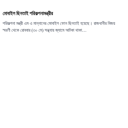
মোবাইল ছিনতাই পরিকল্পনামন্ত্রীর
পরিকল্পনা মন্ত্রী এম এ মান্নানের মোবাইল ফোন ছিনতাই হয়েছে। রাজধানীর বিজয়
স্মরণী থেকে রোববার (৩০ মে) সন্ধ্যায় জ্যামে আটকা থাকা…