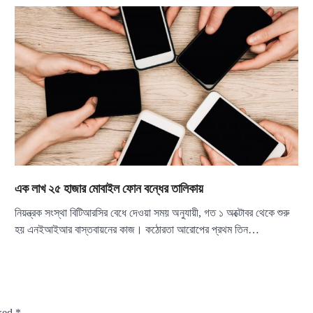
এক লাখ ২৫ হাজার মোবাইল ফোন বন্ধের তালিকায়
নিয়ন্ত্রক সংস্থা বিটিআরসির বেধে দেওয়া সময় অনুযায়ী, গত ১ অক্টোবর থেকে শুরু
হয় এনইআইআর বাস্তবায়নের কাজ। কঠোরতা আরোপের প্রথম তিন…
rked
*