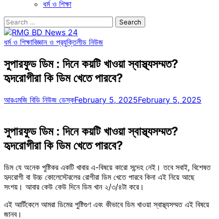
ধর্ম ও শিক্ষা
Search
for:
ধর্ম ও শিক্ষা
বিজ্ঞান ও প্রযুক্তি
লীড নিউজ
সুপারফুড ডিম : দিনে কয়টি খাওয়া স্বাস্থ্যসম্মত?
হৃদরোগীরা কি ডিম খেতে পারবে?
আরএমজি বিডি নিউজ ডেস্ক
February 5, 2025
February 5, 2025
সুপারফুড ডিম : দিনে কয়টি খাওয়া স্বাস্থ্যসম্মত?
হৃদরোগীরা কি ডিম খেতে পারবে?
ডিম যে অনেক পুষ্টিকর একটি খাবার এ-বিষয়ে কারো সন্দেহ নেই। তবে সবাই, বিশেষত
হৃদরোগী বা উচ্চ কোলেস্টেরলের রোগীরা ডিম খেতে পারবে কিনা এই নিয়ে আছে
সংশয়। আবার কেউ কেউ দিনে ডিম খান ২/৩/৪টা করে।
এই আর্টিকেলে আমরা ডিমের পুষ্টিগুণ এবং কীভাবে ডিম খাওয়া স্বাস্থ্যসম্মত এই বিষয়ে
জানব।