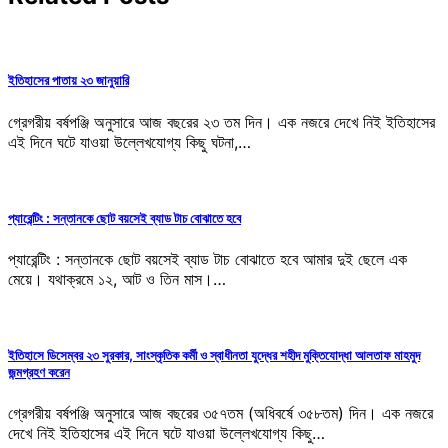
ইতিহাসের পাতায় ২৩ জানুয়ারি
গ্রেগরীয় বর্ষপঞ্জি অনুসারে আজ বছরের ২৩ তম দিন। এক নজরে দেখে নিই ইতিহাসের
এই দিনে ঘটে যাওয়া উল্লেখযোগ্য কিছু ঘটনা,…
প্যারেন্টিং : সন্তানকে ছোট বয়সেই ব্যাড টাচ বোঝাতে হবে
প্যারেন্টিং : সন্তানকে ছোট বয়সেই ব্যাড টাচ বোঝাতে হবে আমার দুই ছেলে এক
মেয়ে। যথাক্রমে ১২, আট ও তিন মাস।…
ইতিহাসে ডিসেম্বর ২৩ সুরকার, সাংস্কৃতিক কর্মী ও স্বাধীনতা যুদ্ধের শহীদ মুক্তিযোদ্ধা আলতাফ মাহমুদ
জন্মগ্রহণ করেন
গ্রেগরীয় বর্ষপঞ্জি অনুসারে আজ বছরের ৩৫৭তম (অধিবর্ষে ৩৫৮তম) দিন। এক নজরে
দেখে নিই ইতিহাসের এই দিনে ঘটে যাওয়া উল্লেখযোগ্য কিছু…