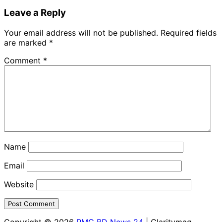
Leave a Reply
Your email address will not be published.
Required fields
are marked
*
Comment
*
Name
Email
Website
Copyright © 2026
RMG BD News 24
| Claritymag