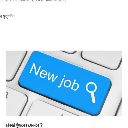
 মৃত্যুদিন
চাকরি খুঁজবেন যেভাবে ?