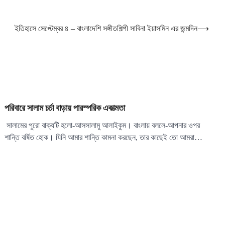
ইতিহাসে সেপ্টেম্বর ৪ – বাংলাদেশি সঙ্গীতশিল্পী সাবিনা ইয়াসমিন এর জন্মদিন
⟶
পরিবারে সালাম চর্চা বাড়ায় পারস্পরিক একাত্মতা
সালামের পুরো বাক্যটি হলো-আসসালামু আলাইকুম। বাংলায় বললে-আপনার ওপর
শান্তি বর্ষিত হোক। যিনি আমার শান্তি কামনা করছেন, তার কাছেই তো আমরা…