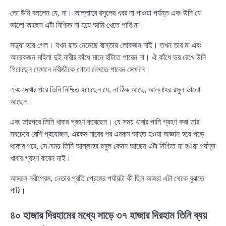
তো উনি বললেন যে, না। আল্লাহর রসুলের খবর না পাওয়া পর্যন্ত এবং উনি যে
ভালো আছেন এটা নিশ্চিত না হয়ে আমি খেতে পারি না।
সন্ধ্যা হয়ে গেল। যখন রাত নেমেছে রাস্তায় লোকজন নাই। তখন তার মা এবং
আরেকজন মহিলা দুই নারীর কাঁধে মানে হাঁটতে পারেন না। ঐ কাঁধে ভর রেখে উনি
গিয়েছেন যেখানে নবীজীকে গেলে দেখতে পাবেন সেখানে।
এবং দেখার পরে তিনি নিশ্চিত হয়েছেন যে, না ঠিক আছে, আল্লাহর রসুল ভালো
আছেন।
এবং তারপরে তিনি খাবার গ্রহণ করেছেন। যে সময় খাবার পানি গ্রহণ করা তার
সবচেয়ে বেশি প্রয়োজন, এরকম মারের পর এরকম আহত হওয়া অজ্ঞান হয়ে পড়ে
থাকার পরে, সে-সময় তিনি আল্লাহর রসুল কেমন আছেন এটা নিশ্চিত না হওয়া পর্যন্ত
খাবার গ্রহণ করেন নাই।
আসলে নবীপ্রেম, নেতার প্রতি প্রেমের পর্যায়টা কী ছিল আমরা এটা থেকে বুঝতে
পারি।
৪০ হাজার দিরহামের মধ্যে সাড়ে ৩৭ হাজার দিরহাম তিনি ব্যয়