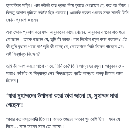
হুদায়বিয়ার সন্ধি। এটা নবীজী তার প্রজ্ঞা দিয়ে বুঝতে পেরেছেন যে, কত বড় বিজয়।
কিন্তু আপাত দৃষ্টিতে সবটাই ছিল পরাজয়। এমনকি হযরত ওমরের মতন সাহাবী তিনি
ক্ষোভ প্রকাশ করলেন।
এবং ক্ষোভ প্রকাশ করে যখন আবুবকরের কাছে গেলেন, আবুবকর ওমরের হাত ধরে
ফেললেন। তাকে বললেন যে, তুমি কী ভাবছ? কার নির্দেশে রসুল কাজ করছেন? এটা
কী তুমি বুঝতে পারো না? তুমি কী ভাবছ যে, কোত্থেকে তিনি নির্দেশ পাচ্ছেন এবং
এই সিদ্ধান্ত নিচ্ছেন?
তুমি কী স্মরণ করতে পারো না যে, তিনি কে? তিনি আল্লাহর রসুল। আবুবকর সে-
সময়ও নবীজীর যে সিদ্ধান্ত সেই সিদ্ধান্তের প্রতি আস্থায় অনড় ছিলেন অটল
ছিলেন।
‘যারা মুহাম্মদের উপাসনা করো তারা জানো যে, মুহাম্মদ মারা
গেছেন’!
আবার কত বাস্তববাদী ছিলেন। হযরত ওমরের আবেগ খুব বেশি ছিল। যখন যে
দিকে… মানে আবেগ মানে তো আবেগ!