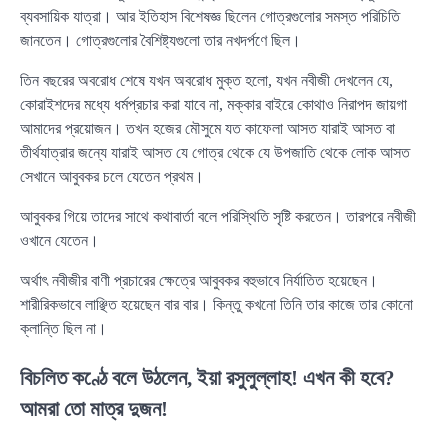
ব্যবসায়িক যাত্রা। আর ইতিহাস বিশেষজ্ঞ ছিলেন গোত্রগুলোর সমস্ত পরিচিতি
জানতেন। গোত্রগুলোর বৈশিষ্ট্যগুলো তার নখদর্পণে ছিল।
তিন বছরের অবরোধ শেষে যখন অবরোধ মুক্ত হলো, যখন নবীজী দেখলেন যে,
কোরাইশদের মধ্যে ধর্মপ্রচার করা যাবে না, মক্কার বাইরে কোথাও নিরাপদ জায়গা
আমাদের প্রয়োজন। তখন হজের মৌসুমে যত কাফেলা আসত যারাই আসত বা
তীর্থযাত্রার জন্যে যারাই আসত যে গোত্র থেকে যে উপজাতি থেকে লোক আসত
সেখানে আবুবকর চলে যেতেন প্রথম।
আবুবকর গিয়ে তাদের সাথে কথাবার্তা বলে পরিস্থিতি সৃষ্টি করতেন। তারপরে নবীজী
ওখানে যেতেন।
অর্থাৎ নবীজীর বাণী প্রচারের ক্ষেত্রে আবুবকর বহুভাবে নির্যাতিত হয়েছেন।
শারীরিকভাবে লাঞ্ছিত হয়েছেন বার বার। কিন্তু কখনো তিনি তার কাজে তার কোনো
ক্লান্তি ছিল না।
বিচলিত কণ্ঠে বলে উঠলেন, ইয়া রসুলুল্লাহ! এখন কী হবে?
আমরা তো মাত্র দুজন!