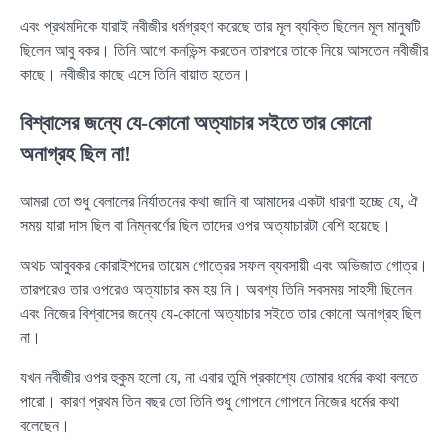
এবং প্রথমদিকে যারাই নবীজীর ধর্মগ্রহণ করেছে তার মূল ব্যক্তি ছিলেন মূল মানুষটি
ছিলেন আবু বকর। তিনি আগে কনভিন্স করতেন তারপরে তাকে নিয়ে আসতেন নবীজীর
কাছে। নবীজীর কাছে এসে তিনি বায়াত হতেন।
বিশ্বাসের জন্যে যে-কোনো অত্যাচার সইতে তার কোনো
অনাগ্রহ ছিল না!
আমরা তো শুধু বেলালের নির্যাতনের কথা জানি বা আমাদের একটা ধারণা হচ্ছে যে, ঐ
সময় যারা দাস ছিল বা নিম্নবর্ণের ছিল তাদের ওপর অত্যাচারটা বেশি হয়েছে।
অথচ আবুবকর কোরাইশদের তায়েম গোত্রের সফল ব্যবসায়ী এবং অভিজাত গোত্র।
তারপরেও তার ওপরেও অত্যাচার কম হয় নি। অবশ্য তিনি সবসময় সাহসী ছিলেন
এবং নিজের বিশ্বাসের জন্যে যে-কোনো অত্যাচার সইতে তার কোনো অনাগ্রহ ছিল
না।
যখন নবীজীর ওপর হুকুম হলো যে, না এবার তুমি প্রকাশ্যে তোমার ধর্মের কথা বলতে
পারো। কারণ প্রথম তিন বছর তো তিনি শুধু গোপনে গোপনে নিজের ধর্মের কথা
বলেছেন।