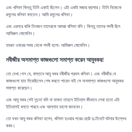
এবং খলিফা কিন্তু তিনি একাই ছিলেন। এটা একটা মজার ব্যাপার। তিনি নিজেকে
রসুলের খলিফা বলতেন। আমি রসুলের খলিফা।
এবং এরপরে বাকি তিনজন তাদেরকে আমরা খলিফা বলি। কিন্তু তাদের পদবী ছিল
আমিরুল মোমেনিন।
হযরত ওমরের সময় থেকে পদবী হলো- আমিরুল মোমেনিন।
নবীজীর অসমাপ্ত কাজগুলো সমাপ্ত করেন আবুবকর!
তো দেখা গেল যে, বাস্তবে আবু বকর নবীজীর প্রথম খলিফা। এবং নবীজীর যে
কাজগুলো হাত দিয়েছিলেন শেষ করতে পারেন নাই সে অসমাপ্ত কাজগুলো আবুবকর
সমাপ্ত করেছেন।
এবং আবু বকর সেই দৃঢ়তা যদি না থাকত তাহলে ইতিহাস কীভাবে লেখা হতো এটা
ইতিহাসই বলতে পারবে এবং আল্লাহ ভালো জানবেন।
তো যখন আবু বকর খলিফা হলেন, খলিফা হওয়ার পরের ছোট্ট দু-তিনটে ঘটনার উল্লেখ
করব।