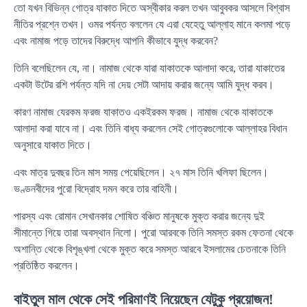
তো যখন বিভিন্ন গোত্র যাকাত দিতে অস্বীকার করল তখন আবুবকর আসলে বিশ্বাস
নীতির প্রশ্নে তখন। ওমর পর্যন্ত বললেন যে এরা যেহেতু আল্লাহ মানে কলমা পড়ে
এবং নামাজ পড়ে তাদের বিরুদ্ধে আপনি কীভাবে যুদ্ধ করবেন?
তিনি বলেছিলেন যে, না। নামাজ থেকে যারা যাকাতকে আলাদা করে, তারা যাকাতের
একটা উটের রশি পর্যন্ত যদি না দেয় সেটা আদায় করার জন্যে আমি যুদ্ধ করব।
কারণ নামাজ যেরকম ফরজ যাকাতও একইরকম ফরজ। নামাজ থেকে যাকাতকে
আলাদা করা যাবে না। এবং তিনি বাধ্য করলেন সেই গোত্রগুলোকে আল্লাহর বিধান
অনুসারে যাকাত দিতে।
এবং মাত্র দুবছর তিন মাস সময় পেয়েছিলেন। ২৭ মাস তিনি খলিফা ছিলেন।
ভণ্ডনবীদের পুরো বিদ্রোহ দমন করে তার বাহিনী।
পারস্য এবং রোমান সেখানকার শোষিত বঞ্চিত মানুষকে মুক্ত করার জন্যে দুই
সীমান্তে গিয়ে তারা অবস্থান নিলো। পুরো আরবকে তিনি সমস্ত রকম ফেতনা থেকে
অশান্তি থেকে বিশৃঙ্খলা থেকে মুক্ত করে সমস্ত আরবে ইসলামের চেতনাকে তিনি
প্রতিষ্ঠিত করলেন।
বাইতুল মাল থেকে সেই পরিমাণই নিয়েছেন যেটুকু প্রয়োজন!