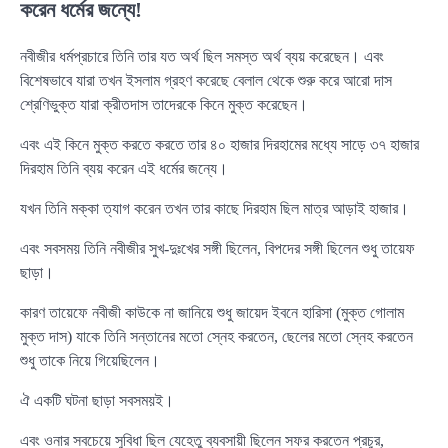
করেন ধর্মের জন্যে!
নবীজীর ধর্মপ্রচারে তিনি তার যত অর্থ ছিল সমস্ত অর্থ ব্যয় করেছেন। এবং
বিশেষভাবে যারা তখন ইসলাম গ্রহণ করেছে বেলাল থেকে শুরু করে আরো দাস
শ্রেণিভুক্ত যারা ক্রীতদাস তাদেরকে কিনে মুক্ত করেছেন।
এবং এই কিনে মুক্ত করতে করতে তার ৪০ হাজার দিরহামের মধ্যে সাড়ে ৩৭ হাজার
দিরহাম তিনি ব্যয় করেন এই ধর্মের জন্যে।
যখন তিনি মক্কা ত্যাগ করেন তখন তার কাছে দিরহাম ছিল মাত্র আড়াই হাজার।
এবং সবসময় তিনি নবীজীর সুখ-দুঃখের সঙ্গী ছিলেন, বিপদের সঙ্গী ছিলেন শুধু তায়েফ
ছাড়া।
কারণ তায়েফে নবীজী কাউকে না জানিয়ে শুধু জায়েদ ইবনে হারিসা (মুক্ত গোলাম
মুক্ত দাস) যাকে তিনি সন্তানের মতো স্নেহ করতেন, ছেলের মতো স্নেহ করতেন
শুধু তাকে নিয়ে গিয়েছিলেন।
ঐ একটি ঘটনা ছাড়া সবসময়ই।
এবং ওনার সবচেয়ে সুবিধা ছিল যেহেতু ব্যবসায়ী ছিলেন সফর করতেন প্রচুর,