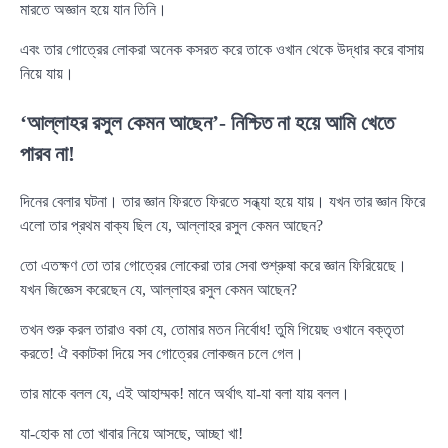
মারতে অজ্ঞান হয়ে যান তিনি।
এবং তার গোত্রের লোকরা অনেক কসরত করে তাকে ওখান থেকে উদ্ধার করে বাসায়
নিয়ে যায়।
‘আল্লাহর রসুল কেমন আছেন’- নিশ্চিত না হয়ে আমি খেতে
পারব না!
দিনের বেলার ঘটনা। তার জ্ঞান ফিরতে ফিরতে সন্ধ্যা হয়ে যায়। যখন তার জ্ঞান ফিরে
এলো তার প্রথম বাক্য ছিল যে, আল্লাহর রসুল কেমন আছেন?
তো এতক্ষণ তো তার গোত্রের লোকেরা তার সেবা শুশ্রুষা করে জ্ঞান ফিরিয়েছে।
যখন জিজ্ঞেস করেছেন যে, আল্লাহর রসুল কেমন আছেন?
তখন শুরু করল তারাও বকা যে, তোমার মতন নির্বোধ! তুমি গিয়েছ ওখানে বক্তৃতা
করতে! ঐ বকাটকা দিয়ে সব গোত্রের লোকজন চলে গেল।
তার মাকে বলল যে, এই আহাম্মক! মানে অর্থাৎ যা-যা বলা যায় বলল।
যা-হোক মা তো খাবার নিয়ে আসছে, আচ্ছা খা!