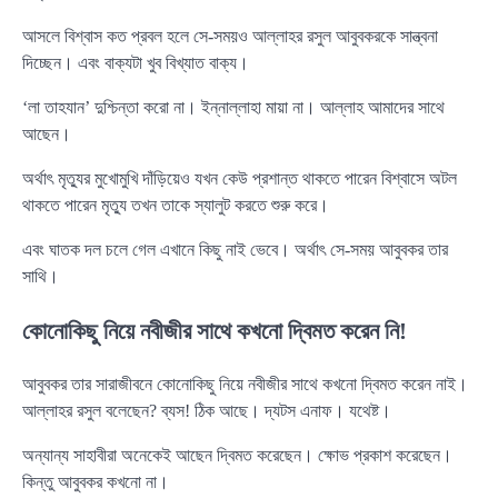
আসলে বিশ্বাস কত প্রবল হলে সে-সময়ও আল্লাহর রসুল আবুবকরকে সান্ত্বনা
দিচ্ছেন। এবং বাক্যটা খুব বিখ্যাত বাক্য।
‘লা তাহযান’ দুশ্চিন্তা করো না। ইন্নাল্লাহা মায়া না। আল্লাহ আমাদের সাথে
আছেন।
অর্থাৎ মৃত্যুর মুখোমুখি দাঁড়িয়েও যখন কেউ প্রশান্ত থাকতে পারেন বিশ্বাসে অটল
থাকতে পারেন মৃত্যু তখন তাকে স্যালুট করতে শুরু করে।
এবং ঘাতক দল চলে গেল এখানে কিছু নাই ভেবে। অর্থাৎ সে-সময় আবুবকর তার
সাথি।
কোনোকিছু নিয়ে নবীজীর সাথে কখনো দ্বিমত করেন নি!
আবুবকর তার সারাজীবনে কোনোকিছু নিয়ে নবীজীর সাথে কখনো দ্বিমত করেন নাই।
আল্লাহর রসুল বলেছেন? ব্যস! ঠিক আছে। দ্যটস এনাফ। যথেষ্ট।
অন্যান্য সাহাবীরা অনেকেই আছেন দ্বিমত করেছেন। ক্ষোভ প্রকাশ করেছেন।
কিন্তু আবুবকর কখনো না।