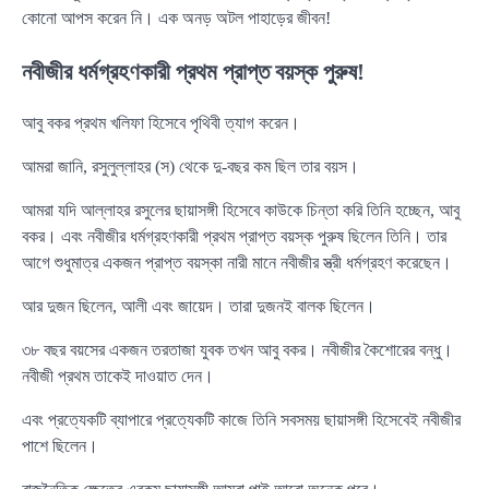
কোনো আপস করেন নি। এক অনড় অটল পাহাড়ের জীবন!
নবীজীর ধর্মগ্রহণকারী প্রথম প্রাপ্ত বয়স্ক পুরুষ!
আবু বকর প্রথম খলিফা হিসেবে পৃথিবী ত্যাগ করেন।
আমরা জানি, রসুলুল্লাহর (স) থেকে দু-বছর কম ছিল তার বয়স।
আমরা যদি আল্লাহর রসুলের ছায়াসঙ্গী হিসেবে কাউকে চিন্তা করি তিনি হচ্ছেন, আবু
বকর। এবং নবীজীর ধর্মগ্রহণকারী প্রথম প্রাপ্ত বয়স্ক পুরুষ ছিলেন তিনি। তার
আগে শুধুমাত্র একজন প্রাপ্ত বয়স্কা নারী মানে নবীজীর স্ত্রী ধর্মগ্রহণ করেছেন।
আর দুজন ছিলেন, আলী এবং জায়েদ। তারা দুজনই বালক ছিলেন।
৩৮ বছর বয়সের একজন তরতাজা যুবক তখন আবু বকর। নবীজীর কৈশোরের বন্ধু।
নবীজী প্রথম তাকেই দাওয়াত দেন।
এবং প্রত্যেকটি ব্যাপারে প্রত্যেকটি কাজে তিনি সবসময় ছায়াসঙ্গী হিসেবেই নবীজীর
পাশে ছিলেন।