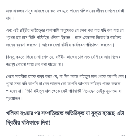
এবং একজন মানুষ আসলে যে কত সৎ হতে পারেন খলিফাদের জীবন দেখলে বোঝা
যায়।
এবং এই রাষ্ট্রীয় দায়িত্বের পাশাপাশি মানুষেরও যে সেবা করা যায় যদি বলা যায় যে
প্রথম ছয় মাস তিনি পার্টটাইম খলিফা ছিলেন। মানে একবেলা নিজের উপার্জনের
জন্যে ব্যবসা করতেন। আরেক বেলা রাষ্ট্রীয় কার্যক্রম পরিচালনা করতেন।
কিন্তু করতে গিয়ে দেখা গেল যে, রাষ্ট্রীয় কাজের চাপ এত বেশি যে আর নিজের
জন্যে কোনো সময় বের করা যাচ্ছে না।
শেষে সাহাবীরা তাকে বাধ্য করল যে, না ঠিক আছে বাইতুল মাল থেকে আপনি নেন।
পুরো সময় যদি আপনি না দেন তাহলে তো আপনি আপনার দায়িত্ব পালন করতে
পারবেন না। তিনি বাইতুল মাল থেকে সেই পরিমাণই নিয়েছেন যেটুকু ন্যূনতম যা
প্রয়োজন।
খলিফা হওয়ার পর সম্পত্তিতে অতিরিক্ত যা যুক্ত হয়েছে এটা
দ্বিতীয় খলিফাকে দিবা!