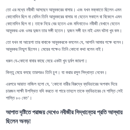
তো এর মধ্যে নবীজী আসছেন আবুবকরের বাসায়। এবং যখন মক্কাতে ছিলেন এমন
কোনোদিন ছিল না যেদিন তিনি আবুবকরের বাসায় না যেতেন সকালে বা বিকেলে এমন
কোনোদিন ছিল না। তাকে নিয়ে বের হতেন এবং মদিনাতেও নবীজী যেখানে যেতেন
আবুবকর এবং ওমর দুজন তার সঙ্গী হতেন। দুজন সঙ্গী হন নাই এমন ঘটনা খুব কম।
তো যখন মা আয়েশা তার বাবাকে আবুবকরকে বললেন যে, আপনি আমার পক্ষে বলেন।
আবুবকর নিশ্চুপ ছিলেন। মেয়ের পক্ষেও তিনি কোনো কথা বলেন নাই।
ধরুন যে-কোনো বাবার কাছে মেয়ে একটা খুব দুর্বল জায়গা।
কিন্তু মেয়ে বলছে তারপরও তিনি চুপ। যা করার রসুল সিদ্ধান্ত নেবেন।
এরপরে আয়াত নাজিল হলো যে, ‘কোনো নারীর বিরুদ্ধে ব্যভিচারের অপবাদ দিয়ে
চারজন সাক্ষী উপস্থিত যদি করতে না পারে তাহলে তাকে ব্যভিচারের যে শাস্তি সেই
শাস্তি ৮০ বেত’।
আপাত দৃষ্টিতে পরাজয় দেখেও নবীজীর সিদ্ধান্তের প্রতি আস্থায়
ছিলেন অনড়!