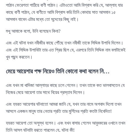
পাঠান ফেরেশতা পাঠিয়ে বাণী পাঠান। এটাওতো আমি বিশ্বাস করি যে, আল্লাহ যার
কাছে বাণী পাঠান, যে বাণীতে আমি বিশ্বাস করি তিনি কোথায় সাত আসমান ১৫
আসমান যাবেন এটার মধ্যে তো সন্দেহের কিছু নাই।
শুধু আমাকে বলো, উনি বলেছেন কিনা?
এবং এই ঘটনা যখন নবীজীর কাছে পৌঁছে তখন নবীজী তাকে সিদ্দিক উপাধি দিলেন।
এবং এই সিদ্দিক উপাধিটা তার এত প্রিয় ছিল যে, এরপরে তিনি সিদ্দিক নাম বলাটাকেই
খুব পছন্দ করতেন।
মেয়ে আয়েশার পক্ষ নিয়েও তিনি কোনো কথা বলেন নি…
এবং যখন মা খাদিজা আল্লাহর কাছে চলে গেলেন। তখন তাকে কত ভালবাসতেন যে
নিজের মেয়ে আয়েশা তার সাথে বিয়ের প্রস্তাব দিলেন।
এবং হযরত আয়েশার ঘটনাতো আমরা জানি যে, যখন তার নামে অপবাদ দিলো তখন
আসলে একজন মানুষ তার নেতার প্রতি তার মুর্শিদের প্রতি কতটা নিবেদিত!
হযরত আয়েশা তো অসুস্থ হলেন। এবং যখন বাসায় গেলেন আবুবকরের ওখানে তখন
তিনি আসল ঘটনাটা বুঝতে পারলেন যে, ঘটনা কী!