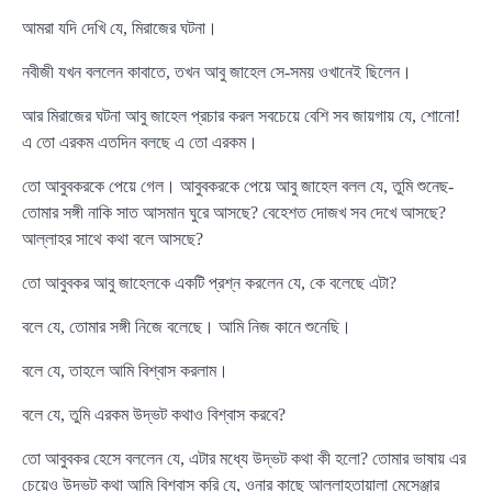
আমরা যদি দেখি যে, মিরাজের ঘটনা।
নবীজী যখন বললেন কাবাতে, তখন আবু জাহেল সে-সময় ওখানেই ছিলেন।
আর মিরাজের ঘটনা আবু জাহেল প্রচার করল সবচেয়ে বেশি সব জায়গায় যে, শোনো!
এ তো এরকম এতদিন বলছে এ তো এরকম।
তো আবুবকরকে পেয়ে গেল। আবুবকরকে পেয়ে আবু জাহেল বলল যে, তুমি শুনেছ-
তোমার সঙ্গী নাকি সাত আসমান ঘুরে আসছে? বেহেশত দোজখ সব দেখে আসছে?
আল্লাহর সাথে কথা বলে আসছে?
তো আবুবকর আবু জাহেলকে একটি প্রশ্ন করলেন যে, কে বলেছে এটা?
বলে যে, তোমার সঙ্গী নিজে বলেছে। আমি নিজ কানে শুনেছি।
বলে যে, তাহলে আমি বিশ্বাস করলাম।
বলে যে, তুমি এরকম উদ্ভট কথাও বিশ্বাস করবে?
তো আবুবকর হেসে বললেন যে, এটার মধ্যে উদ্ভট কথা কী হলো? তোমার ভাষায় এর
চেয়েও উদ্ভট কথা আমি বিশ্বাস করি যে, ওনার কাছে আল্লাহতায়ালা মেসেঞ্জার