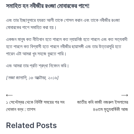
সমাহিত হন নবীজীর রওজা মোবারকের পাশে!
এবং তার ইচ্ছানুসারে হযরত আলী তাকে গোসল করান এবং তাকে নবীজীর রওজা
মোবারকের পাশে সমাহিত করা হয়।
একজন মানুষ কত নীতিবান হতে পারলে কত ন্যায়নিষ্ঠ হতে পারলে এবং কত সত্যবাদী
হতে পারলে কত বিশ্বাসী হতে পারলে নবীজীর ছায়াসঙ্গী এবং তার উত্তরসূরি হতে
পারেন এটা আমরা খুব সহজে বুঝতে পারি।
এবং আমরা তার প্রতি শ্রদ্ধা নিবেদন করি।
[সজ্ঞা জালালি, ১৬ অক্টোবর, ২০১৯]
Post
⟵
⟶
১ সেপ্টেম্বর থেকে নির্দিষ্ট সময়ের পর সব
জাতীয় কবি কাজী নজরুল ইসলামের
navigation
দোকান বন্ধ : তাপস
৪৬তম মৃত্যুবার্ষিকী আজ
Related Posts