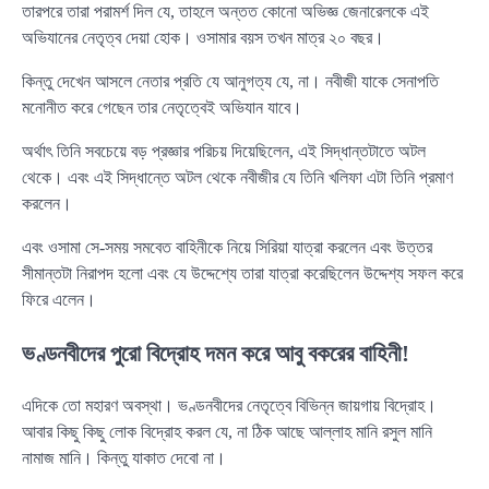
তারপরে তারা পরামর্শ দিল যে, তাহলে অন্তত কোনো অভিজ্ঞ জেনারেলকে এই
অভিযানের নেতৃত্ব দেয়া হোক। ওসামার বয়স তখন মাত্র ২০ বছর।
কিন্তু দেখেন আসলে নেতার প্রতি যে আনুগত্য যে, না। নবীজী যাকে সেনাপতি
মনোনীত করে গেছেন তার নেতৃত্বেই অভিযান যাবে।
অর্থাৎ তিনি সবচেয়ে বড় প্রজ্ঞার পরিচয় দিয়েছিলেন, এই সিদ্ধান্তটাতে অটল
থেকে। এবং এই সিদ্ধান্তে অটল থেকে নবীজীর যে তিনি খলিফা এটা তিনি প্রমাণ
করলেন।
এবং ওসামা সে-সময় সমবেত বাহিনীকে নিয়ে সিরিয়া যাত্রা করলেন এবং উত্তর
সীমান্তটা নিরাপদ হলো এবং যে উদ্দেশ্যে তারা যাত্রা করেছিলেন উদ্দেশ্য সফল করে
ফিরে এলেন।
ভণ্ডনবীদের পুরো বিদ্রোহ দমন করে আবু বকরের বাহিনী!
এদিকে তো মহারণ অবস্থা। ভণ্ডনবীদের নেতৃত্বে বিভিন্ন জায়গায় বিদ্রোহ।
আবার কিছু কিছু লোক বিদ্রোহ করল যে, না ঠিক আছে আল্লাহ মানি রসুল মানি
নামাজ মানি। কিন্তু যাকাত দেবো না।