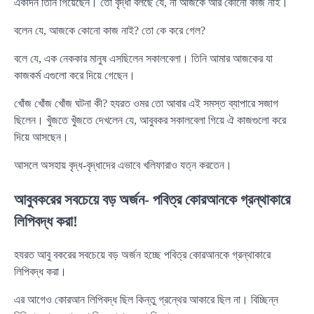
একদিন তিনি গিয়েছেন। তো বৃদ্ধা বলছে যে, না আজকে আর কোনো কাজ নাই।
বলেন যে, আজকে কোনো কাজ নাই? তো কে করে গেল?
বলে যে, এক নেককার মানুষ এসছিলেন সকালবেলা। তিনি আমার আজকের যা
কাজকর্ম এগুলো করে দিয়ে গেছেন।
খোঁজ খোঁজ খোঁজ ঘটনা কী? হযরত ওমর তো আবার এই সমস্ত ব্যাপারে সজাগ
ছিলেন। খুঁজতে খুঁজতে দেখলেন যে, আবুবকর সকালবেলা গিয়ে ঐ কাজগুলো করে
দিয়ে আসছেন।
আসলে অসহায় বৃদ্ধ-বৃদ্ধাদের এভাবে খলিফারাও যত্ন করতেন।
আবুবকরের সবচেয়ে বড় অর্জন- পবিত্র কোরআনকে গ্রন্থাকারে
লিপিবদ্ধ করা!
হযরত আবু বকরের সবচেয়ে বড় অর্জন হচ্ছে পবিত্র কোরআনকে গ্রন্থাকারে
লিপিবদ্ধ করা।
এর আগেও কোরআন লিপিবদ্ধ ছিল কিন্তু গ্রন্থের আকারে ছিল না। বিচ্ছিন্ন