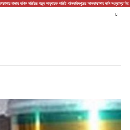
বণিক সমিতির নতুন আহ্বায়ক কমিটি গঠন
ফরিদপুরের আলফাডাঙ্গায় জমি সংক্রান্ত বিরোধের জেরে হাম