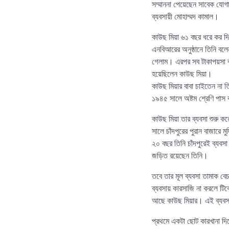
সম্মাননা পেয়েছেন সাবেক যোগায
ব্যবসায়ী মোহাম্মদ কামাল।
কাউছ মিয়া ৬১ বছর ধরে কর দ
এনবিআরের অনুষ্ঠানে তিনি বল
গেলাম। এরপর সব টাকাপয়সা ব্
হয়েছিলেন কাউছ মিয়া।
কাউছ মিয়ার বাবা চাইতেন না ত
১৯৪৫ সালে অষ্টম শ্রেণি পাস 
কাউছ মিয়া তার ব্যবসা শুরু ক
সালে চাঁদপুরের পুরান বাজারে ম
২০ বছর তিনি চাঁদপুরেই ব্যবস
জড়িত রয়েছেন তিনি।
তবে তার মূল ব্যবসা তামাক ব
ব্যবসায় কারসাজি না করলে টিক
আছে কাউছ মিয়ার। এই ব্যবসা
প্রথমে একটা ছোট কারখানা দিয়