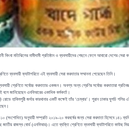
নী কিংবা মতিঝিলের নামীদামী প্রতিষ্ঠান ও ব্যবসায়ীদের পেছনে ফেলে আবারো দেশের সেরা কর
রেণিতে ব্যবসায়ী ক্যাটাগরিতে এই ব্যবসায়ী সেরা করদাতার সম্মাননা পেয়েছেন তিনি।
বসায়ী শ্রেণিতে সর্বোচ্চ করদাতার একজন। অবশ্য অন্য শ্রেণির সর্বোচ্চ করদাতারা প্রতিব
নেই বলে জানিয়েছেন এনবিআরের একাধিক কর্মকর্তা।
 রোডে হাকিমপুরী জর্দার কারখানার একটি কক্ষেই তাঁর ‘চেম্বার’। পুরান ঢাকার ঘুপচি গলির
য়েছেন।
 ২০১০ (সংশোধিত) অনুযায়ী সম্প্রতি ২০১৯-২০ করবর্ষের জন্য সেরা করদাতা হিসেবে ১৪১ ব্যক্ত
ছে জাতীয় রাজস্ব বোর্ড (এনবিআর)। এতে ব্যক্তি শ্রেণিতে ব্যবসায়ী ক্যাটাগরিতে কাউছ মি