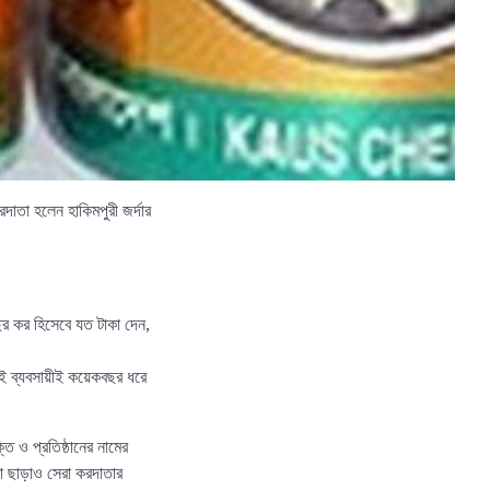
দাতা হলেন হাকিমপুরী জর্দার
ছর কর হিসেবে যত টাকা দেন,
 এই ব্যবসায়ীই কয়েকবছর ধরে
ি ও প্রতিষ্ঠানের নামের
য়া ছাড়াও সেরা করদাতার