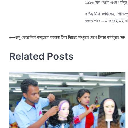
১৯৯৬ সাল থেকে এখন পর্যন্ত
কাউছ মিয়া বলছিলেন, ‘শান্ত
বলতে পারে – এ জন্যই এই না
Post
⟵
রুনু ভেরোনিকা কস্তাকে করোনা টিকা দিয়ারর মাধ্যমে দেশে টিকার কার্যক্রম শুরু
navigation
Related Posts