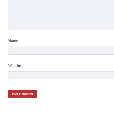
Name
Website