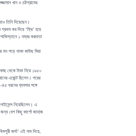
্জামান খান ও চট্টগ্রামের
যাও তিনি দিয়েছেন।
প্রথম কর দিয়ে ‘ফ্রি’ হয়ে
পাকিস্তানে ১ নম্বর করদাতা
সায় মন পড়ে থাকা কাউছ মিয়া
ের কাছ থেকে টাকা নিয়ে ১৯৫০
সাবানের এজেন্ট ছিলেন। পরের
-৪৫ ধরনের ব্যবসার সঙ্গে
 লাইসেন্স নিয়েছিলেন। এ
জন্য বেশ কিছু কার্গো জাহাজ
মপুরী জর্দা’ এই নাম দিয়ে,