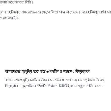
 ব্যবসা করে চলেছেন তিনি।
িপুর’ বা ‘হাকিমপুর’ এসব নামকরণের পেছনে বিশেষ কোন কারণ নেই। তবে হাকিমপুর নামটা
ম রাখা হয়েছিল।
বাংলাদেশের প্রবৃদ্ধি হতে পারে ৬ দশমিক ৪ শতাংশ : বিশ্বব্যাংক
বাংলাদেশের প্রবৃদ্ধি চলতি অর্থবছরে ৬ দশমিক ৪ শতাংশ হবে বলে পূর্বাভাস দিয়েছে
বিশ্বব্যাংক। বৃহস্পতিবার ‘শিফটিং গিয়ারস: ডিজিটাইজেশন অ্যান্ড সার্ভিস লেড…