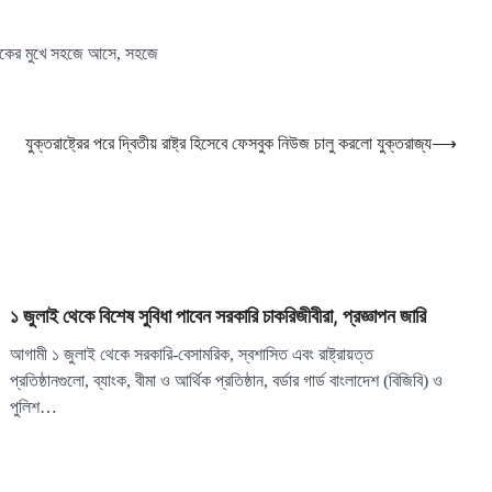
 লোকের মুখে সহজে আসে, সহজে
যুক্তরাষ্ট্রের পরে দ্বিতীয় রাষ্ট্র হিসেবে ফেসবুক নিউজ চালু করলো যুক্তরাজ্য
⟶
১ জুলাই থেকে বিশেষ সুবিধা পাবেন সরকারি চাকরিজীবীরা, প্রজ্ঞাপন জারি
আগামী ১ জুলাই থেকে সরকারি-বেসামরিক, স্বশাসিত এবং রাষ্ট্রায়ত্ত
প্রতিষ্ঠানগুলো, ব্যাংক, বীমা ও আর্থিক প্রতিষ্ঠান, বর্ডার গার্ড বাংলাদেশ (বিজিবি) ও
পুলিশ…