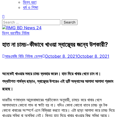
ভিন্ন ধরণ
ধর্ম ও শিক্ষা
Search
for:
ভিন্ন ধরণ
লীড নিউজ
হাত না চামচ-কীভাবে খাওয়া স্বাস্থ্যের জন্যে উপকারী?
আরএমজি বিডি নিউজ ডেস্ক
October 8, 2021
October 8, 2021
অনেকেই খাওয়ার সময়ে চামচ ব্যবহার করেন। হাত দিয়ে খাবার খেতে চান না।
পদ্ধতিগত পার্থক্য ছাড়াও, স্বাস্থ্যের উপরেও এই দুটি অভ্যাসের আলাদা আলাদা প্রভাব
রয়েছে।
ভারতীয় গণমাধ্যম আনন্দবাজারের প্রতিবেদন অনুযায়ী, চামচে করে খাবার খেলে
আলাদাভাবে কোনো লাভ বা ক্ষতি হয় না। যদিও কোনা কোনো ধাতব চামচ খুব টক
কোনো খাবারের সংস্পর্শে এলে বিক্রিয়া করতে পারে। এটা ছাড়া আলাদা করে চামচ দিয়ে
খাওয়ার সুবিধা বা অসুবিধা নেই। কিন্তু হাত দিয়ে খাবার খাওয়ার কিছু সুবিধা আছে।