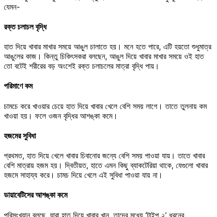
যেমন-
রক্ত চলাচল বৃদ্ধি
হাত দিয়ে খাবার মাখার সময়ে আঙুল চালাতে হয়। মনে হতে পারে, এটি হয়তো শুধুমাত্র
আঙুলের কাজ। কিন্তু চিকিৎসকরা বলছেন, আঙুল দিয়ে খাবার মাখার সময়ে ওই হাত
তো বটেই শরীরের বড় অংশেই রক্ত চলাচলের মাত্রা বৃদ্ধি পায়।
পরিমাণে কম
চামচে করে খাওয়ার চেয়ে হাত দিয়ে খাবার খেলে বেশি সময় লাগে। তাতে তুলনায় কম
খাওয়া হয়। ফলে ওজন বৃদ্ধির আশঙ্কা কমে।
হজমের সুবিধা
প্রথমত, হাত দিয়ে খেলে খাবার চিবানোর জন্যে বেশি সময় পাওয়া যায়। তাতে খাবার
বেশি মাত্রায় হজম হয়। দ্বিতীয়ত, হাতে এমন কিছু ব্যাকটেরিয়া থাকে, যেগুলো খাবার
হজমে সাহায্য করে। চামচ দিয়ে খেলে এই সুবিধা পাওয়া যায় না।
ডায়াবেটিসের আশঙ্কা কমে
পরিসংখ্যান বলছে, যারা হাত দিয়ে খাবার খান, তাদের মধ্যে ‘টাইপ ২’ ধরনের