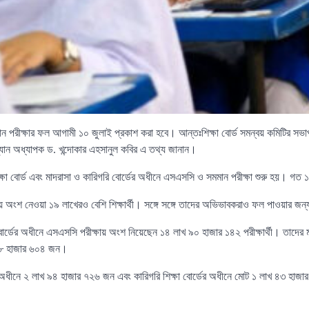
পরীক্ষার ফল আগামী ১০ জুলাই প্রকাশ করা হবে। আন্তঃশিক্ষা বোর্ড সমন্বয় কমিটির সভাপ
রম্যান অধ্যাপক ড. খন্দোকার এহসানুল কবির এ তথ্য জানান।
্ষা বোর্ড এবং মাদরাসা ও কারিগরি বোর্ডের অধীনে এসএসসি ও সমমান পরীক্ষা শুরু হয়। গত 
ায় অংশ নেওয়া ১৯ লাখেরও বেশি শিক্ষার্থী। সঙ্গে সঙ্গে তাদের অভিভাবকরাও ফল পাওয়ার জ
বোর্ডের অধীনে এসএসসি পরীক্ষায় অংশ নিয়েছেন ১৪ লাখ ৯০ হাজার ১৪২ পরীক্ষার্থী। তাদের 
৮৮ হাজার ৬০৪ জন।
ডের অধীনে ২ লাখ ৯৪ হাজার ৭২৬ জন এবং কারিগরি শিক্ষা বোর্ডের অধীনে মোট ১ লাখ ৪৩ হাজার