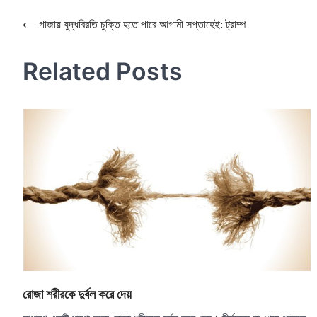
Post
⟵
গাজায় যুদ্ধবিরতি চুক্তি হতে পারে আগামী সপ্তাহেই: ট্রাম্প
navigation
Related Posts
রোজা শরীরকে দুর্বল করে দেয়