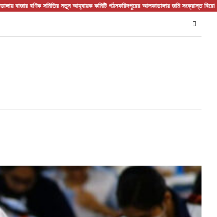
িক সমিতির নতুন আহ্বায়ক কমিটি গঠন
ফরিদপুরের আলফাডাঙ্গায় জমি সংক্রান্ত বিরোধের জেরে হামলা