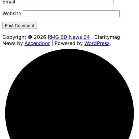
Email
Website
Copyright © 2026
RMG BD News 24
| Claritymag
News by
Ascendoor
| Powered by
WordPress
.