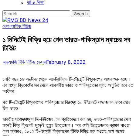
ধর্ম ও শিক্ষা
Search
for:
খেলাধুলা
লীড নিউজ
১ মিনিটেই বিক্রি হয়ে গেল ভারত-পাকিস্তান ম্যাচের সব
টিকিট
আরএমজি বিডি নিউজ ডেস্ক
February 8, 2022
চলতি বছর ১৬ অক্টোবর থেকে অস্ট্রেলিয়ায় টি-টোয়েন্টি বিশ্বকাপের আসর শুরু হচ্ছে।
এর মধ্যে ক্রিকেটের সব থেকে আকর্ষণীয় ভারত ও পাকিস্তানের ম্যাচ অনুষ্ঠিত হবে ২৩
অক্টোবর।
গত টি-টোয়েন্টি বিশ্বকাপেও পাকিস্তানের বিরুদ্ধে ১০ উইকেটে লজ্জাজনক ভাবে হেরে
ছিল ভারত।
ভারতীয় সংবাদমাধ্যম জি-নিউজের এক প্রতিবেদনে বলা হয়, ভারত-পাকিস্তানের খেলা
মানেই বিশ্ব ক্রিকেট জুড়েই তুমুল উত্তেজনা। আর সেই উত্তেজনার প্রমাণ পাওয়া
গেল আবারও, ২০২২ টি-টোয়েন্টি বিশ্বকাপের টিকিট বিক্রি শুরু হওয়ার সঙ্গে সঙ্গেই