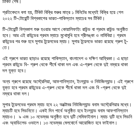
টিকিট শেষ।
প্রতিবেদনে বলা হয়, টিকিট বিক্রি শুরুর মাত্র ১ মিনিটের মধ্যেই বিক্রি হয়ে গেল
২০২২ টি-টোয়েন্টি বিশ্বকাপের ভারত-পাকিস্তান ম্যাচের সব টিকিট।
টি-টোয়েন্টি বিশ্বকাপ শুরু হওয়ার আগে কোয়ালিফাইং রাউন্ড বা প্রথম রাউন্ড অনুষ্ঠিত
হবে। আর এই রাউন্ডের প্রথম ম্যাচে মুখোমুখি হবে শ্রীলঙ্কা ও নামিবিয়া। প্রথম
রাউন্ডের পর শুরু হবে সুপার টুয়েলভের ম্যাচ। সুপার টুয়েলভে ভারত রয়েছে গ্রুপ টু-
তে।
এই গ্রুপে ভারত ছাড়াও রয়েছে পাকিস্তান, বাংলাদেশ ও দক্ষিণ আফ্রিকা। এ ছাড়া
প্রথম রাউন্ডে বি- গ্রুপ থেকে শীর্ষে থাকা দল এবং এ-গ্রুপ থেকে দুই নম্বরে থাকা
দল যুক্ত হবে।
অন্য গ্রুপে রয়েছে অস্ট্রেলিয়া, আফগানিস্তান, ইংল্যান্ড ও নিউজিল্যান্ড। এই গ্রুপে
যুক্ত হবে প্রথম রাউন্ডের এ-গ্রুপ থেকে শীর্ষে থাকা দল এবং বি -গ্রুপ থেকে দুই
নম্বরে থাকা দল।
সুপার টুয়েলভের প্রথম ম্যাচ হবে ২২ অক্টোবর নিউজিল্যান্ড বনাম অস্ট্রেলিয়ার মধ্যে।
ম্যাচটি হবে সিডনিতে। একই দিন পার্থে অনুষ্ঠিত হবে ইংল্যান্ড বনাম আফগানিস্তান
ম্যাচও। ৯ এবং ১০ নভেম্বর অনুষ্ঠিত হবে দুটি সেমিফাইনাল। ম্যাচ দুটি হবে সিডনি
এবং অ্যাডিলেড ওভালে। ১৩ নভেম্বর মেলবোর্নে আয়োজিত হবে ফাইনাল।