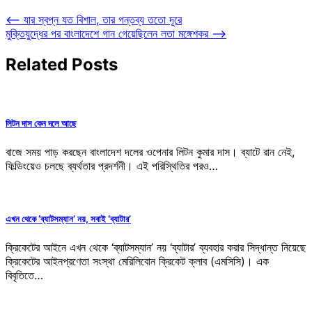
Post
⟵
যার স্বপ্ন যত বিশাল, তার গন্তব্য ততো দূরে
মুক্তিযুদ্ধের পর বাংলাদেশে গান গেয়েছিলেন লতা মঙ্গেশকর
⟶
navigation
Related Posts
লিটন দাস কেন দলে আছে
বাজে সময় পাড় করছেন বাংলাদেশ দলের ওপেনার লিটন কুমার দাস। ব্যাটে রান নেই,
ফিল্ডিংয়েও চলছে ব্যর্থতার প্রদর্শনী। এই পরিস্থিতির পরও…
এখন থেকে ‘ব্যাটসম্যান’ নয়, সবাই ‘ব্যাটার’
ক্রিকেটের আইনে এখন থেকে ‘ব্যাটসম্যান’ নয় ‘ব্যাটার’ ব্যবহার করার সিদ্ধান্ত নিয়েছে
ক্রিকেটের আইনপ্রণেতা সংস্থা মেরিলিবোন ক্রিকেট ক্লাব (এমসিসি)। এক
বিবৃতিতে…