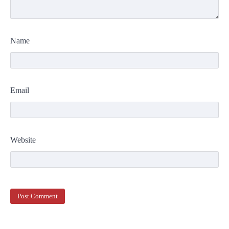
Name
Email
Website