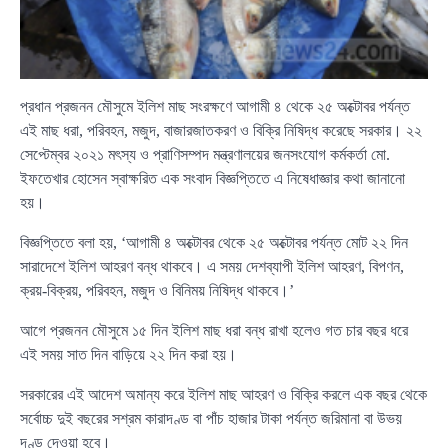
প্রধান প্রজনন মৌসুমে ইলিশ মাছ সংরক্ষণে আগামী ৪ থেকে ২৫ অক্টোবর পর্যন্ত
এই মাছ ধরা, পরিবহন, মজুদ, বাজারজাতকরণ ও বিক্রি নিষিদ্ধ করেছে সরকার। ২২
সেপ্টেম্বর ২০২১ মৎস্য ও প্রাণিসম্পদ মন্ত্রণালয়ের জনসংযোগ কর্মকর্তা মো.
ইফতেখার হোসেন স্বাক্ষরিত এক সংবাদ বিজ্ঞপ্তিতে এ নিষেধাজ্ঞার কথা জানানো
হয়।
বিজ্ঞপ্তিতে বলা হয়, ‘আগামী ৪ অক্টোবর থেকে ২৫ অক্টোবর পর্যন্ত মোট ২২ দিন
সারাদেশে ইলিশ আহরণ বন্ধ থাকবে। এ সময় দেশব্যাপী ইলিশ আহরণ, বিপণন,
ক্রয়-বিক্রয়, পরিবহন, মজুদ ও বিনিময় নিষিদ্ধ থাকবে।’
আগে প্রজনন মৌসুমে ১৫ দিন ইলিশ মাছ ধরা বন্ধ রাখা হলেও গত চার বছর ধরে
এই সময় সাত দিন বাড়িয়ে ২২ দিন করা হয়।
সরকারের এই আদেশ অমান্য করে ইলিশ মাছ আহরণ ও বিক্রি করলে এক বছর থেকে
সর্বোচ্চ দুই বছরের সশ্রম কারাদণ্ড বা পাঁচ হাজার টাকা পর্যন্ত জরিমানা বা উভয়
দণ্ড দেওয়া হবে।