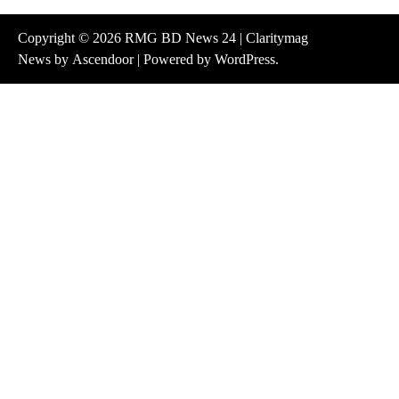
Copyright © 2026
RMG BD News 24
| Claritymag
News by
Ascendoor
| Powered by
WordPress
.