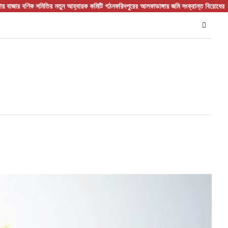
বণিক সমিতির নতুন আহ্বায়ক কমিটি গঠন
ফরিদপুরের আলফাডাঙ্গায় জমি সংক্রান্ত বিরোধের জেরে হাম