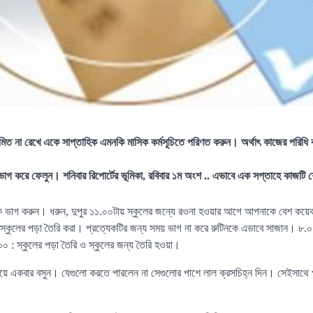
ীমিত না রেখে একে সাপ্তাহিক এমনকি মাসিক কর্মসূচিতে পরিণত করুন। অর্থাৎ কাজের পরিধি
ভাগ করে ফেলুন। শনিবার রিপোর্টের ভূমিকা, রবিবার ১ম অংশ .. এভাবে এক সপ্তাহে কাজটি
ে ভাগ করুন। ধরুন, দুপুর ১১.০০টায় স্কুলের জন্যে রওনা হওয়ার আগে আপনাকে বেশ ক
 স্কুলের পড়া তৈরি করা। প্রত্যেকটির জন্য সময় ভাগ না করে রুটিনকে এভাবে সাজান। ৮
০ : স্কুলের পড়া তৈরি ও স্কুলের জন্য তৈরি হওয়া।
নিয়ে একবার বসুন। যেগুলো করতে পারলেন না সেগুলোর পাশে লাল ক্রসচিহ্ন দিন। সেইসাথে