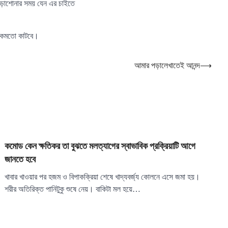
পড়াশোনার সময় যেন এর চাইতে
 ঠিকমতো কাটবে।
আমার পড়ালেখাতেই আনন্দ
⟶
কমোড কেন ক্ষতিকর তা বুঝতে মলত্যাগের স্বাভাবিক প্রক্রিয়াটি আগে
জানতে হবে
খাবার খাওয়ার পর হজম ও বিপাকক্রিয়া শেষে খাদ্যবর্জ্য কোলনে এসে জমা হয়।
শরীর অতিরিক্ত পানিটুকু শুষে নেয়। বাকিটা মল হয়ে…