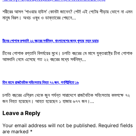
শরীরের আসল ‘পাওয়ার হাউস’ কোনটা জানেন? পেট! এই পেটের পীড়ায় ভোগে না এমন
মানুষ বিরল। অথচ ওষুধ ও ডাক্তারের পেছনে…
চীনের পোশাক রপ্তানি ২২ বছরের সর্বনিম্ন, বাংলাদেশের জন্য খুলছে নতুন দুয়ার
চীনের পোশাক রপ্তানি বিপর্যয়ের মুখে। চলতি বছরের মে মাসে যুক্তরাষ্ট্রে চীনা পোশাক
আমদানি নেমে এসেছে গত ২২ বছরের মধ্যে সর্বনিম্ন…
তিন মাসে রাজনৈতিক সহিংসতায় নিহত ৭২ জন, গণপিটুনিতে ১৯
চলতি বছরের এপ্রিল থেকে জুন পর্যন্ত সারাদেশে রাজনৈতিক সহিংসতায় কমপক্ষে ৭২
জন নিহত হয়েছেন। আহত হয়েছেন ১ হাজার ৬৭৭ জন।…
Leave a Reply
Your email address will not be published.
Required fields
are marked
*