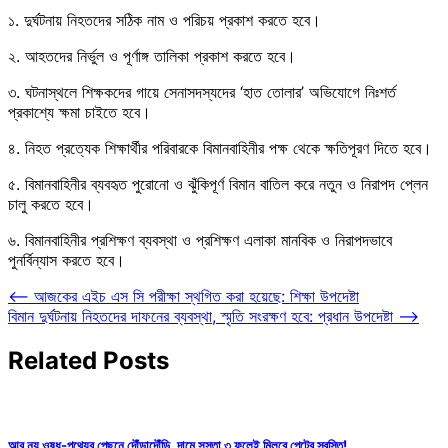
১. দুর্ঘটনায় নিহতদের সঠিক নাম ও পরিচয় প্রকাশ করতে হবে।
২. আহতদের নির্ভুল ও পূর্ণাঙ্গ তালিকা প্রকাশ করতে হবে।
৩. ঘটনাস্থলে শিক্ষকদের গায়ে সেনাসদস্যদের ‘হাত তোলার’ অভিযোগে নিঃশর্ত
প্রকাশ্যে ক্ষমা চাইতে হবে।
৪. নিহত প্রত্যেক শিক্ষার্থীর পরিবারকে বিমানবাহিনীর পক্ষ থেকে ক্ষতিপূরণ দিতে হবে।
৫. বিমানবাহিনীর ব্যবহৃত পুরোনো ও ঝুঁকিপূর্ণ বিমান বাতিল করে নতুন ও নিরাপদ প্লেন
চালু করতে হবে।
৬. বিমানবাহিনীর প্রশিক্ষণ ব্যবস্থা ও প্রশিক্ষণ এলাকা মানবিক ও নিরাপদভাবে
পুনর্বিন্যাস করতে হবে।
Post
⟵
আজকের এইচ এস সি পরীক্ষা স্থগিত করা হয়েছে: শিক্ষা উপদেষ্টা
বিমান দুর্ঘটনায় নিহতদের দাফনের ব্যবস্থা, স্মৃতি সংরক্ষণ হবে: প্রধান উপদেষ্টা
⟶
navigation
Related Posts
আর নয় ওষুধ-পথ্যের পেছনে দৌঁড়াদৌঁড়ি, দামে সস্তা ৩ ফলেই মিলবে পেটের স্বস্তি!