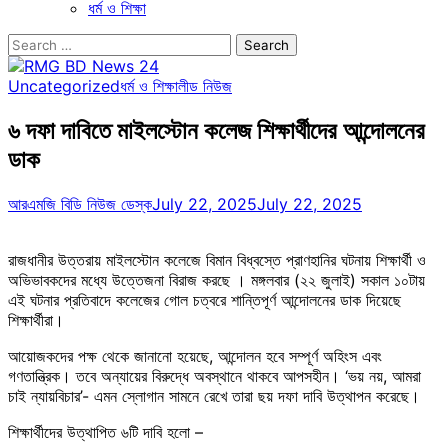
ধর্ম ও শিক্ষা
Search
for:
Uncategorized
ধর্ম ও শিক্ষা
লীড নিউজ
৬ দফা দাবিতে মাইলস্টোন কলেজ শিক্ষার্থীদের আন্দোলনের
ডাক
আরএমজি বিডি নিউজ ডেস্ক
July 22, 2025
July 22, 2025
রাজধানীর উত্তরায় মাইলস্টোন কলেজে বিমান বিধ্বস্তে প্রাণহানির ঘটনায় শিক্ষার্থী ও
অভিভাবকদের মধ্যে উত্তেজনা বিরাজ করছে । মঙ্গলবার (২২ জুলাই) সকাল ১০টায়
এই ঘটনার প্রতিবাদে কলেজের গোল চত্বরে শান্তিপূর্ণ আন্দোলনের ডাক দিয়েছে
শিক্ষার্থীরা।
আয়োজকদের পক্ষ থেকে জানানো হয়েছে, আন্দোলন হবে সম্পূর্ণ অহিংস এবং
গণতান্ত্রিক। তবে অন্যায়ের বিরুদ্ধে অবস্থানে থাকবে আপসহীন। ‘ভয় নয়, আমরা
চাই ন্যায়বিচার’- এমন স্লোগান সামনে রেখে তারা ছয় দফা দাবি উত্থাপন করেছে।
শিক্ষার্থীদের উত্থাপিত ৬টি দাবি হলো –