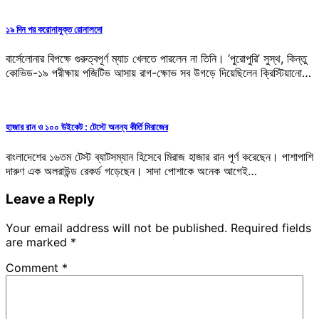
১৯ দিন পর করোনামুক্ত রোনালদো
বার্সেলোনার বিপক্ষে গুরুত্বপূর্ণ ম্যাচ খেলতে পারলেন না তিনি। ‘পুরোপুরি’ সুস্থ, কিন্তু
কোভিড-১৯ পরীক্ষায় পজিটিভ আসায় রাগ-ক্ষোভ সব উগড়ে দিয়েছিলেন ক্রিস্টিয়ানো…
হাজার রান ও ১০০ উইকেট : টেস্টে অনন্য কীর্তি মিরাজের
বাংলাদেশের ১৬তম টেস্ট ব্যাটসম্যান হিসেবে মিরাজ হাজার রান পূর্ণ করেছেন। পাশাপাশি
দারুণ এক অলরাউন্ড রেকর্ড গড়েছেন। সাদা পোশাকে অনেক আগেই…
Leave a Reply
Your email address will not be published.
Required fields
are marked
*
Comment
*