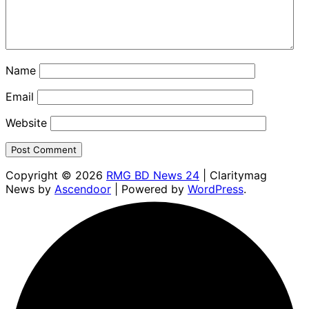
Name
Email
Website
Copyright © 2026
RMG BD News 24
| Claritymag
News by
Ascendoor
| Powered by
WordPress
.