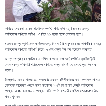
আবারও পেছানো হয়েছে সাংবাদিক দম্পতি সাগর-রুনি হত্যা মামলার তদন্ত
প্রতিবেদন দাখিলের তারিখ। এ নিয়ে ৯১ বারের মতো পেছানো হলো।
মামলার তদন্ত প্রতিবেদন দাখিলের জন্য দিন ধার্য ছিল বুধবার (২৪ আগস্ট)। তদন্ত
প্রতিবেদন দাখিলের তারিখ পিছিয়ে ২৬ সেপ্টেম্বর দিন ধার্য করেছেন আদালত।
তদন্ত সংস্থা র‌্যাব প্রতিবেদন দাখিল না করায় ঢাকা মেট্রোপলিটন ম্যাজিস্ট্রেট
দেবদাস চন্দ্র অধিকারী প্রতিবেদন দাখিলের জন্য আগামী ২৬ সেপ্টেম্বর দিন ধার্য
করেন।
উল্লেখ্য, ২০১২ সালের ১১ ফেব্রুয়ারি মাছরাঙা টেলিভিশনের বার্তা সম্পাদক গোলাম
মোস্তফা সারোয়ার ওরফে সাগর সারোয়ার ও এটিএন বাংলার জ্যেষ্ঠ প্রতিবেদক
মেহেরুন নাহার রুনা ওরফে মেহেরুন রুনি দম্পতি রাজধানীর পশ্চিম রাজাবাজারে নিজ
বাসায় খুন হন।