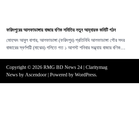
ফরিদপুরের আলফাডাঙ্গায় বাজার বণিক সমিতির নতুন আহ্বায়ক কমিটি গঠন
মোহম্মদ আবুল বাশার, আলফাডাঙ্গা (ফরিদপুর) প্রতিনিধি আলফাডাঙ্গা পৌর সদর
বাজারের স্বর্ণপট্টি (মাঝের) গলিতে গত ১ আগস্ট শনিবার সন্ধ্যায় বাজার বণিক…
Copyright © 2026
RMG BD News 24
| Claritymag
News by
Ascendoor
| Powered by
WordPress
.