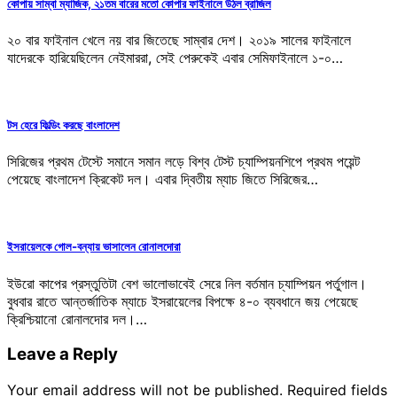
কোপায় সাম্বা ম্যাজিক, ২১তম বারের মতো কোপার ফাইনালে উঠল ব্রাজিল
২০ বার ফাইনাল খেলে নয় বার জিতেছে সাম্বার দেশ। ২০১৯ সালের ফাইনালে
যাদেরকে হারিয়েছিলেন নেইমাররা, সেই পেরুকেই এবার সেমিফাইনালে ১-০…
টস হেরে ফিল্ডিং করছে বাংলাদেশ
সিরিজের প্রথম টেস্টে সমানে সমান লড়ে বিশ্ব টেস্ট চ্যাম্পিয়নশিপে প্রথম পয়েন্ট
পেয়েছে বাংলাদেশ ক্রিকেট দল। এবার দ্বিতীয় ম্যাচ জিতে সিরিজের…
ইসরায়েলকে গোল-বন্যায় ভাসালেন রোনালদোরা
ইউরো কাপের প্রস্তুতিটা বেশ ভালোভাবেই সেরে নিল বর্তমান চ্যাম্পিয়ন পর্তুগাল।
বুধবার রাতে আন্তর্জাতিক ম্যাচে ইসরায়েলের বিপক্ষে ৪-০ ব্যবধানে জয় পেয়েছে
ক্রিশ্চিয়ানো রোনালদোর দল।…
Leave a Reply
Your email address will not be published.
Required fields