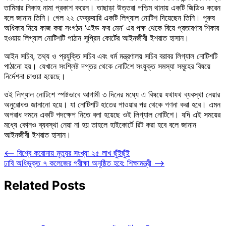
তামিমার নিকাহ নামা প্রকাশ করেন। তাছাড়া উত্তরা পশ্চিম থানায় একটি জিডিও করেন
বলে জানান তিনি। গেল ২২ ফেব্রুয়ারি একটি লিগ্যাল নোটিশ দিয়েছেন তিনি। পুরুষ
অধিকার নিয়ে কাজ করা সংগঠন ‘এইড ফর মেন’ এর পক্ষ থেকে বিয়ে প্রতারণার শিকার
হওয়ায় লিগ্যাল নোটিশটি পাঠান সুপ্রিম কোর্টের আইনজীবী ইশরাত হাসান।
আইন সচিব, তথ্য ও প্রযুক্তি সচিব এবং ধর্ম মন্ত্রণালয় সচিব বরাবর লিগ্যাল নোটিশটি
পাঠানো হয়। যেখানে সংশ্লিষ্ট দপ্তর থেকে নোটিশে সংযুক্ত সমস্যা সমূহের বিষয়ে
নির্দেশনা চাওয়া হয়েছে।
ওই লিগ্যাল নোটিশে স্পষ্টভাবে আগামী ৩ দিনের মধ্যে এ বিষয়ে যথাযথ ব্যবস্থা নেয়ার
অনুরোধও জানানো হয়ে। যা নোটিশটি হাতের পাওয়ার পর থেকে গণনা করা হবে। এমন
অপরাধ দমনে একটি পদক্ষেপ নিতে বলা হয়েছে ওই লিগ্যাল নোটিশে। যদি এই সময়ের
মধ্যে কোনও ব্যবস্থা নেয়া না হয় তাহলে হাইকোর্টে রিট করা হবে বলে জানান
আইনজীবী ইশরাত হাসান।
Post
⟵
বিশ্বে করোনায় মৃত্যুর সংখ্যা ২৫ লাখ ছুঁইছুঁই
ঢাবি অধিভুক্ত ৭ কলেজের পরীক্ষা অনুষ্ঠিত হবে: শিক্ষামন্ত্রী
⟶
navigation
Related Posts