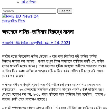
ধর্ম ও শিক্ষা
Search
for:
খেলাধুলা
লীড নিউজ
অবশেষে নাসির-তামিমার বিরুদ্ধে মামলা
আরএমজি বিডি নিউজ ডেস্ক
February 24, 2021
জাতীয় দলের ক্রিকেটার নাসির হোসেন ও তার সদ্য বিবাহিতা স্ত্রী তামিমা তাম্মির
বিরুদ্ধে মামালা করা হয়েছে। বুধবার দুপুরে নিম্ন আদালতে তামিমার স্বামী মো. রাকিব
হাসান মামলাটি দায়ের করেন। ঢাকা মহানগর হাকিম মোহাম্মদ জসীমের আদালতে তালাক
না দিয়ে বিয়ে করায় তামিমা ও অন্যের স্ত্রীকে বিয়ে করায় নাসিরের বিরুদ্ধে এই মামলা
দায়ের করা হয়েছে।
আদালত বাদীর জবানবন্দি গ্রহণ করে নথি পর্যালোচনা শেষে আদেশ পরে দেবেন বলে
জানিয়েছেন। ২০ ফেব্রুয়ারি সামাজিক যোগাযোগ মাধ্যমে একটি পোস্ট ভাইরাল হয়।
সেখানে উল্লেখ করা হয়, ২০১১ সালে রাকিবের সঙ্গে তামিমার বিয়ে হয়েছিল। তাদের ৮
বছরের একটি মেয়ে সন্তানও রয়েছে।
এরপরই গণমাধ্যমের সামনে আসেন রাকিব। তার সঙ্গে সৌদিয়া এয়ারলাইন্সের কেবিন ক্রু