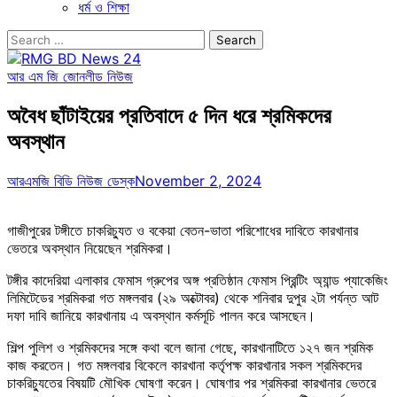
ধর্ম ও শিক্ষা
Search
for:
আর এম জি জোন
লীড নিউজ
অবৈধ ছাঁটাইয়ের প্রতিবাদে ৫ দিন ধরে শ্রমিকদের
অবস্থান
আরএমজি বিডি নিউজ ডেস্ক
November 2, 2024
গাজীপুরের টঙ্গীতে চাকরিচ্যুত ও বকেয়া বেতন-ভাতা পরিশোধের দাবিতে কারখানার
ভেতরে অবস্থান নিয়েছেন শ্রমিকরা।
টঙ্গীর কাদেরিয়া এলাকার ফেমাস গ্রুপের অঙ্গ প্রতিষ্ঠান ফেমাস প্রিন্টিং অ্যান্ড প্যাকেজিং
লিমিটেডের শ্রমিকরা গত মঙ্গলবার (২৯ অক্টোবর) থেকে শনিবার দুপুর ২টা পর্যন্ত আট
দফা দাবি জানিয়ে কারখানায় এ অবস্থান কর্মসূচি পালন করে আসছেন।
শিল্প পুলিশ ও শ্রমিকদের সঙ্গে কথা বলে জানা গেছে, কারখানাটিতে ১২৭ জন শ্রমিক
কাজ করতেন। গত মঙ্গলবার বিকেলে কারখানা কর্তৃপক্ষ কারখানার সকল শ্রমিকদের
চাকরিচ্যুতের বিষয়টি মৌখিক ঘোষণা করেন। ঘোষণার পর শ্রমিকরা কারখানার ভেতরে