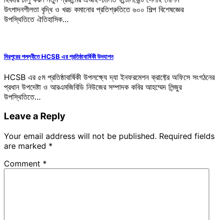
উৎপাদনশীলতা বৃদ্ধি ও খরচ কমানোর প্রতিশ্রুতিতে ৬০০ শিল্প বিশেষজ্ঞের
উপস্থিতিতে ঐতিহাসিক…
মিরপুরের পল্লবীতে HCSB এর প্রতিষ্ঠাবার্ষিকী উদযাপন
HCSB এর ৫ম প্রতিষ্ঠাবার্ষিকী উপলক্ষ্যে দ্যা ইনফরমেশন ক্রাফ্টের অফিসে সংগঠনের
প্রধান উপদেষ্টা ও আরএমজিবিডি নিউজের সম্পাদক কবির আহম্মেদ লিন্জুর
উপস্থিতিতে…
Leave a Reply
Your email address will not be published.
Required fields
are marked
*
Comment
*