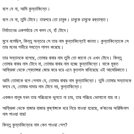
বলে যে না, আমি কুন্তাকিন্তে।
বলে যে না, তুমি টোবে। তারপরে তো চাবুক। চাবুকে চাবুকে রক্তাক্ত।
নির্যাতনের একপর্যায়ে সে বলল যে, হাঁ টোবে।
মুখে বলেছিল, কিন্তু অন্তরে সে তার নাম কুন্তাকিন্তেই জানত। কুন্তাকিন্তেকে সে
তার মনের গভীরে সযত্নে লালন করেছে।
তার সন্তানকে বলেছে, তোমার বাবার নাম তুমি তো জানো যে এখন টোবে। কিন্তু
তোমার বাবার নাম টোবে না, তোমার বাবার নাম হচ্ছে কুন্তাকিন্তে। যাকে মুক্ত
আফ্রিকা থেকে শ্বেতাঙ্গরা জোর করে ধরে এনে কৃতদাস বানিয়েছে এই আমেরিকাতে।
আমি তোমাকে বলে গেলাম যে, তোমার বাবার নাম কুন্তাকিন্তে। তুমি তোমার সন্তানকে
বলবে যে, তোমার দাদার নাম টোবে নয়, কুন্তাকিন্তে।
একজন মানুষ যখন তার পরিচয়কে ভুলতে না চায়, তার পরিচয় ভোলানো যায় না।
আফ্রিকা থেকে হাজার হাজার কৃষ্ণাঙ্গকে ধরে নিয়ে যাওয়া হয়েছে, ক’জনের অরিজিনাল
নাম পাওয়া যায়!
কিন্তু কুন্তাকিন্তের নাম কেন পাওয়া গেল?