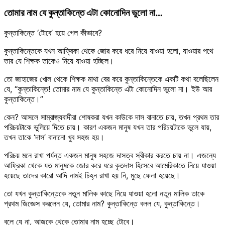
তোমার নাম যে কুন্তাকিন্তে এটা কোনোদিন ভুলো না…
কুন্তাকিন্তে ‘টোবে’ হয়ে গেল কীভাবে?
কুন্তাকিন্তেকে যখন আফ্রিকা থেকে জোর করে ধরে নিয়ে যাওয়া হলো, যাওয়ার পথে
তার যে শিক্ষক তাকেও নিয়ে যাওয়া হচ্ছিল।
তো জাহাজের খোল থেকে শিক্ষক মাথা বের করে কুন্তাকিন্তেকে একটি কথা বলেছিলেন
যে, “কুন্তাকিন্তে! তোমার নাম যে কুন্তাকিন্তে এটা কোনোদিন ভুলো না। ইউ আর
কুন্তাকিন্তে।”
কেন? আসলে সাম্রাজ্যবাদীরা শোষকরা যখন কাউকে দাস বানাতে চায়, তখন প্রথম তার
পরিচয়টাকে ভুলিয়ে দিতে চায়। কারণ একজন মানুষ যখন তার পরিচয়টাকে ভুলে যায়,
তখন তাকে ‘দাস’ বানানো খুব সহজ হয়।
পরিচয় মনে রাখা পর্যন্ত একজন মানুষ সহজে দাসত্ব স্বীকার করতে চায় না। এজন্যে
আফ্রিকা থেকে যত মানুষকে জোর করে ধরে কৃতদাস হিসেবে আমেরিকাতে নিয়ে যাওয়া
হয়েছে তাদের কারো আদি নামই চিহ্ন রাখা হয় নি, মুছে ফেলা হয়েছে।
তো যখন কুন্তাকিন্তেকে নতুন মালিক কাছে নিয়ে যাওয়া হলো নতুন মালিক তাকে
প্রথম জিজ্ঞেস করলেন যে, তোমার নাম? কুন্তাকিন্তে বলল যে, কুন্তাকিন্তে।
বলে যে না, আজকে থেকে তোমার নাম হচ্ছে টোবে।