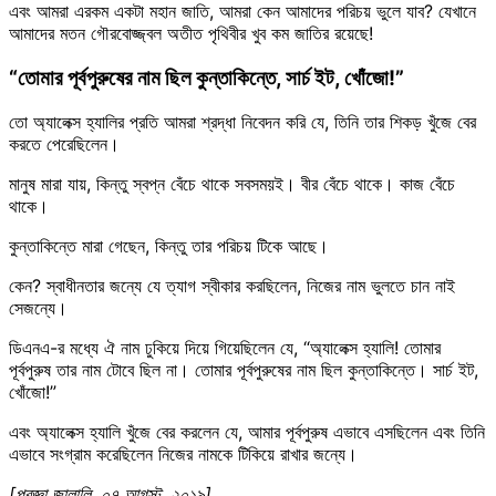
এবং আমরা এরকম একটা মহান জাতি, আমরা কেন আমাদের পরিচয় ভুলে যাব? যেখানে
আমাদের মতন গৌরবোজ্জ্বল অতীত পৃথিবীর খুব কম জাতির রয়েছে!
“তোমার পূর্বপুরুষের নাম ছিল কুন্তাকিন্তে, সার্চ ইট, খোঁজো!”
তো অ্যালেক্স হ্যালির প্রতি আমরা শ্রদ্ধা নিবেদন করি যে, তিনি তার শিকড় খুঁজে বের
করতে পেরেছিলেন।
মানুষ মারা যায়, কিন্তু স্বপ্ন বেঁচে থাকে সবসময়ই। বীর বেঁচে থাকে। কাজ বেঁচে
থাকে।
কুন্তাকিন্তে মারা গেছেন, কিন্তু তার পরিচয় টিকে আছে।
কেন? স্বাধীনতার জন্যে যে ত্যাগ স্বীকার করছিলেন, নিজের নাম ভুলতে চান নাই
সেজন্যে।
ডিএনএ-র মধ্যে ঐ নাম ঢুকিয়ে দিয়ে গিয়েছিলেন যে, “অ্যালেক্স হ্যালি! তোমার
পূর্বপুরুষ তার নাম টোবে ছিল না। তোমার পূর্বপুরুষের নাম ছিল কুন্তাকিন্তে। সার্চ ইট,
খোঁজো!”
এবং অ্যালেক্স হ্যালি খুঁজে বের করলেন যে, আমার পূর্বপুরুষ এভাবে এসছিলেন এবং তিনি
এভাবে সংগ্রাম করেছিলেন নিজের নামকে টিকিয়ে রাখার জন্যে।
[প্রজ্ঞা জালালি, ০৭ আগস্ট, ২০১৯]