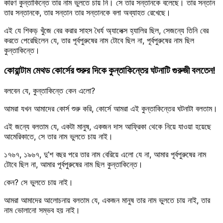
কারণ কুন্তাকিন্তে তার নাম ভুলতে চায় নি। সে তার সন্তানকে বলেছে। তার সন্তান
তার সন্তানকে, তার সন্তান তার সন্তানকে বলা অব্যাহত রেখেছে।
এই যে শিকড় খুঁজে বের করার সাহস ধৈর্য অ্যালেক্স হ্যালির ছিল, সেজন্যে তিনি বের
করতে পেরেছিলেন যে, তার পূর্বপুরুষের নাম টোবে ছিল না, পূর্বপুরুষের নাম ছিল
কুন্তাকিন্তে।
কোয়ান্টাম মেথড কোর্সের শুরুর দিকে কুন্তাকিন্তের ঘটনাটি গুরুজী বলতেন!
বলবেন যে, কুন্তাকিন্তে কেন এলো?
আমরা যখন আমাদের কোর্স শুরু করি, কোর্সে আমরা এই কুন্তাকিন্তের ঘটনাটা বলতাম।
এই জন্যে বলতাম যে, একটা মানুষ, একজন দাস আফ্রিকা থেকে নিয়ে যাওয়া হয়েছে
আমেরিকাতে, সে তার নাম ভুলতে চায় নাই।
১৭৬৭, ১৯৬৭, দু’শ বছর পরে তার নাম বেরিয়ে এলো যে না, আমার পূর্বপুরুষের নাম
টোবে ছিল না, আমার পূর্বপুরুষের নাম ছিল কুন্তাকিন্তে।
কেন? সে ভুলতে চায় নাই।
আমরা আমাদের আলোচনায় বলতাম যে, একজন মানুষ তার নাম ভুলতে চায় নাই, তার
নাম ভোলানো সম্ভব হয় নাই।