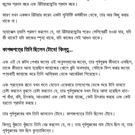
জন্মের প্রথম বছর এবং রিটায়ারমেন্টের প্রথম বছর।
কারণ যখন একজন রিটায়ার করেন একটা সুনির্দিষ্ট কর্মজীবন থেকে, তার আর কিছু করার
থাকে না।
অ্যালেক্স হ্যালি প্রমাণ করলেন যে, না! রিটায়ারমেন্টের পরেও সেলিব্রেটি হওয়া যায়, যদি
কী থাকে? যদি কাজের স্পৃহা থাকে, যদি কাজের সেই আগুন থাকে।
কাগজপত্রে তিনি ছিলেন টোবে! কিন্তু…
এবং এই যে রুটস লেখার জন্যে এই অনুসন্ধানের জন্যে, তার পূর্বপুরুষ কীভাবে এসছিল,
তাকে কীভাবে আনা হয়েছিল জাহাজের খোলে বন্দি অবস্থায়, সেটাকে ফিল করার জন্যে
পণ্যবাহী জাহাজে করে তিনি আফ্রিকা থেকে আমেরিকা গিয়েছেন।
এবং প্রত্যেক রাতে যখন শুতে যেতেন একেবারে তলদেশের ডেকে শুয়ে উনি ভাবতে
চেষ্টা করতেন বুঝতে চেষ্টা করতেন যে, তার পূর্বপুরুষকে যখন নিয়ে আসা হয়েছিল হাত-
পা বাঁধা, বমি, চিৎকার, আওয়াজ! এবং কেউ মারা যাচ্ছে, কেউ চিৎকার করছে এবং কেউ
হয়তো প্রার্থনা করছে।
তার পূর্বপুরুষের নাম তিনি জানতেন টোবে। কাগজপত্রে তিনি ছিলেন টোবে।
কিন্তু খুঁজতে খুঁজতে তিনি বের করলেন যে, না। তার পূর্বপুরুষের নাম টোবে ছিল না, তার
পূর্বপুরুষের নাম ছিল কুন্তাকিন্তে।