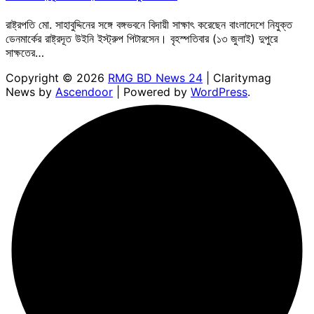
রাষ্ট্রপতি মো. সাহাবুদ্দিনের সঙ্গে বঙ্গভবনে বিদায়ী সাক্ষাৎ করেছেন বাংলাদেশে নিযুক্ত
ডেনমার্কের রাষ্ট্রদূত উইনি ইস্ট্রুপ পিটারসেন। বৃহস্পতিবার (১৩ জুলাই) দুপুরে
সাক্ষতের…
Copyright © 2026
RMG BD News 24
| Claritymag
News by
Ascendoor
| Powered by
WordPress
.