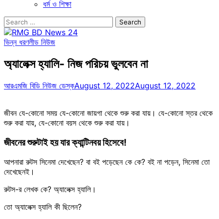
ধর্ম ও শিক্ষা
Search
for:
ভিন্ন ধরণ
লীড নিউজ
অ্যালেক্স হ্যালি- নিজ পরিচয় ভুলবেন না
আরএমজি বিডি নিউজ ডেস্ক
August 12, 2022
August 12, 2022
জীবন যে-কোনো সময় যে-কোনো জায়গা থেকে শুরু করা যায়। যে-কোনো স্তর থেকে
শুরু করা যায়, যে-কোনো বয়স থেকে শুরু করা যায়।
জীবনের শুরুটাই হয় যার ক্যান্টিনবয় হিসেবে!
আপনারা রুটস সিনেমা দেখেছেন? বা বই পড়েছেন কে কে? বই না পড়েন, সিনেমা তো
দেখেছেনই।
রুটস-র লেখক কে? অ্যালেক্স হ্যালি।
তো অ্যালেক্স হ্যালি কী ছিলেন?