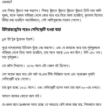
কোথায়?
এবং শিকড় খুঁজতে শুরু করলেন। শিকড় খুঁজতে খুঁজতে খুঁজতে খুঁজতে তিনি তার আদি
পুরুষ, যাকে প্রথম গাম্বিয়া থেকে জোর করে ধরে নিয়ে আসা হয়েছিল, কৃতদাস হিসেবে
বিক্রি করা হয়েছিল আমেরিকাতে, সেই আদিপুরুষের সন্ধান পেলেন।
রিটায়ারমেন্টের পরেও সেলিব্রেটি হওয়া যায়!
এন্ড ইট টুক টুয়েলভ ইয়ার্স।
পুরো দাসব্যবসার ইতিহাস খুঁজে বের করলেন। এবং যে জাহাজে করে তার পূর্বপুরুষকে
গাম্বিয়া থেকে নিয়ে আসা হয়েছিল, তার সাথে আরো ১৩৯ জন ছিল। উনি ১৪০ তম।
তার পূর্বপুরুষ।
তো রুটস লিখলেন। ১৯৭৬ সালে এটা বেরুল বই হিসেবে।
বেশ কয়েক বছর পরে এটা আট খণ্ডের টিভি সিরিয়াল হলো এবং অ্যালেক্স হ্যালি
সেলিব্রেটি হয়ে গেলেন।
তার জন্ম হচ্ছে ১৯২১ সালে। এবং সেলিব্রেটি হলেন যখন তার বয়স ৬০-এর ওপরে।
আসলে কাজের কোনো বয়স নাই।
যে-রকম মানে দুঃখজনক সত্য হচ্ছে যে সবচেয়ে বেশি মানুষ মারা যায়, শিশুকালে মানে