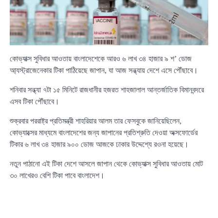
কোভ্যাক্স সুবিধার আওতায় বাংলাদেশেকে আরও ৬ লাখ ৩৪ হাজার ৯ শ’ ডোজ
আ্যস্ট্রাজেনেকার টিকা পাঠিয়েছে জাপান, যা আজ সন্ধ্যায় দেশে এসে পৌঁছাবে।
শনিবার সন্ধ্যা ৭টা ১৫ মিনিটে রাজধানীর হজরত শাহজালাল আন্তর্জাতিক বিমানবন্দরে
এসব টিকা পৌঁছাবে।
শুক্রবার পররাষ্ট্র প্রতিমন্ত্রী শাহরিয়ার আলম তার ফেসবুকে জানিয়েছিলেন,
কোভ্যাক্সের মাধ্যমে বাংলাদেশের জন্য জাপানের প্রতিশ্রুতি দেওয়া অক্সফোর্ডের
টিকার ৬ লাখ ৩৪ হাজার ৯০০ ডোজ আজকে ঢাকার উদ্দেশ্যে রওনা হয়েছে।
নতুন পাঠানো এই টিকা দেশে আসলে জাপান থেকে কোভ্যাক্স সুবিধার আওতায় মোট
৩০ লাখেরও বেশি টিকা পাবে বাংলাদেশ।