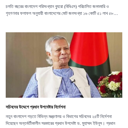
চলতি বছরের বাংলাদেশ পরিসংখ্যান ব্যুরো (বিবিএস) পরিচালিত জনশুমারি ও
গৃহগণনার ফলাফল অনুযায়ী বাংলাদেশের মোট জনসংখ্যা ১৬ কোটি ৫১ লাখ ৫৮…
সচিবদের উদ্দেশে প্রধান উপদেষ্টার নির্দেশনা
নতুন বাংলাদেশ গড়তে বিভিন্ন মন্ত্রণালয় ও বিভাগের সচিবদের ২৫টি নির্দেশনা
দিয়েছেন অন্তর্বর্তীকালীন সরকারের প্রধান উপদেষ্টা ড. মুহাম্মদ ইউনূস। প্রধান