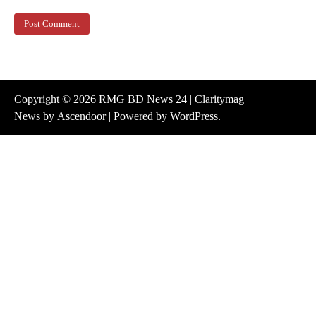
Copyright © 2026
RMG BD News 24
| Claritymag
News by
Ascendoor
| Powered by
WordPress
.