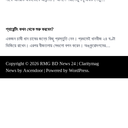
প্যারেন্টিং কখন থেকে শুরু করবেন?
একজন চাষী ধান চাষের জন্যে কিছু প্রস্তুতি নেন। প্রথমেই ধানবীজ ২৪ ঘণ্টা
ভিজিয়ে রাখেন। এরপর বীজতলায় সেগুলো বপন করেন। অঙ্কুরোদগমের…
Copyright © 2026
RMG BD News 24
| Claritymag
News by
Ascendoor
| Powered by
WordPress
.