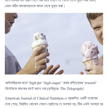
মানে একবার যদি বাচ্চা খেতে শুরু করে তাহলে তা থেকে তাকে মুক্ত করা কঠিন,
যেমন কঠিন মাদকাসক্তকে মাদক থেকে মুক্ত করা।
আইসক্রিমের মতো ‘high-fat’ ‘high-sugar’ খাবার মস্তিষ্কের ‘reward’
সিস্টেমকে মাদকের মতই বদলে দেয় (ছবিসূত্র- The Telegraph)
American Journal of Clinical Nutrition-এ প্রকাশিত একটি গবেষণায়
দেখা গেছে, নিয়মিত কোকেন সেবনে ব্রেইনের যে অবস্থা হয়, ঠিক একই অবস্থা হয়