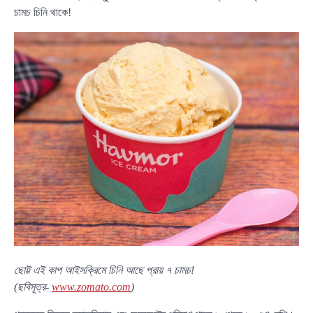
চামচ চিনি থাকে!
ছোট্ট এই কাপ আইসক্রিমে চিনি আছে প্রায় ৭ চামচ!
(ছবিসূত্র-
www.zomato.com
)