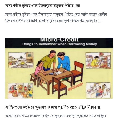
মনের গহীনে লুকিয়ে থাকা হীনম্মন্যতা মানুষকে পিছিয়ে দেয়
মনের গহীনে লুকিয়ে থাকা হীনম্মন্যতা মানুষকে পিছিয়ে দেয় আবিদ রহমান জেনীথ
শিল্পকলার ইতিহাস বিভাগ, ঢাকা বিশ্ববিদ্যালয় ক্লাস সিক্সে পড়া অবস্থায়…
এনজিওগুলো কর্তৃক যে ক্ষুদ্রঋণ ব্যবস্থা প্রচলিত তাতে দারিদ্র্য নিরসন নয়
আমাদের দেশে এনজিওগুলো কর্তৃক যে ক্ষুদ্রঋণ ব্যবস্থা প্রচলিত তাতে দারিদ্র্য