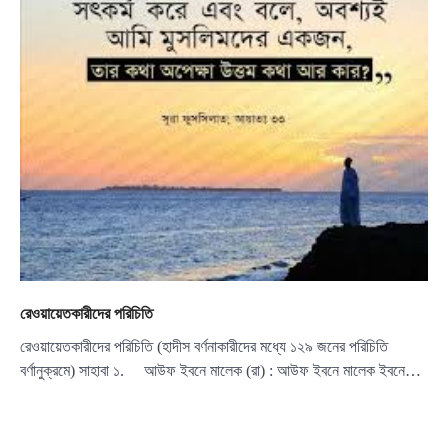
রেওয়ায়েতকারীদের পরিচিতি
রেওয়ায়েতকারীদের পরিচিতি (হাদীস বর্ণনাকারীদের মধ্যে ১২৯ জনের পরিচিতি
বর্ণানুক্রমে) সাহাবা ১. আউফ ইবনে মালেক (রা) : আউফ ইবনে মালেক ইবনে…