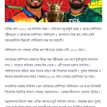
এশিয়া কাপ ২০২২ এর ফাইনাল আজ। ফাইনালে মুখোমুখি হচ্ছে ৫ বারের চ্যাম্পিয়ন
শ্রীলঙ্কা ও দুইবারের চ্যাম্পিয়ন পাকিস্তান। বাংলাদেশ সময় রাত ৮টায় দুবাই
আন্তর্জাতিক ক্রিকেট স্টেডিয়ামে শুরু হবে ম্যাচটি।
পাকিস্তান দল শেষবার এশিয়া কাপ জিতেছে ঢাকায় সেই ২০১২ সালে।
সাতবারের চ্যাম্পিয়ন ভারতকে বিদায় করা শ্রীলঙ্কা এক অর্থে টুর্নামেন্টের সফলতম
দলও। অন্তত ফাইনাল খেলার দিক থেকে। এটি তাদের দ্বাদশ ফাইনাল।
পাকিস্তানকে হারিয়ে আজ তাদের সামনে ষষ্ঠ শিরোপার হাতছানি। কুমার সাঙ্গাকারা ও
মাহেলা জয়াবর্ধনেদের সময়ে শেষবার (২০১৪ সালে ঢাকায়) চ্যাম্পিয়ন হয় তারা।
অন্যদিকে চারবার ফাইনাল খেলে দুইবারের চ্যাম্পিয়ন পাকিস্তান এর মধ্যে তিনবারই
শিরোপার লড়াইয়ে সামনে পেয়েছে লঙ্কানদের। একবার জিতলেও হেরেছে দুইবার।
লঙ্কানদের বিপক্ষে আজ এশিয়া কাপের চতুর্থ ফাইনাল তাদের। শুক্রবার রাতে সুপার