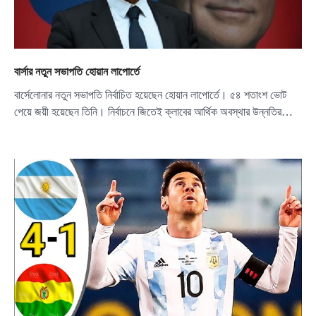
বার্সার নতুন সভাপতি হোয়ান লাপোর্তে
বার্সেলোনার নতুন সভাপতি নির্বাচিত হয়েছেন হোয়ান লাপোর্তে। ৫৪ শতাংশ ভোট
পেয়ে জয়ী হয়েছেন তিনি। নির্বাচনে জিতেই ক্লাবের আর্থিক অবস্থার উন্নতির…