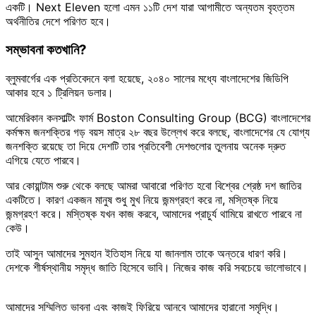
একটি। Next Eleven হলো এমন ১১টি দেশ যারা আগামীতে অন্যতম বৃহত্তম
অর্থনীতির দেশে পরিণত হবে।
সম্ভাবনা কতখানি?
ব্লুমবার্গের এক প্রতিবেদনে বলা হয়েছে, ২০৪০ সালের মধ্যে বাংলাদেশের জিডিপি
আকার হবে ১ ট্রিলিয়ন ডলার।
আমেরিকান কনসাল্টিং ফার্ম Boston Consulting Group (BCG) বাংলাদেশের
কর্মক্ষম জনশক্তির গড় বয়স মাত্র ২৮ বছর উল্লেখ করে বলছে, বাংলাদেশের যে যোগ্য
জনশক্তি রয়েছে তা দিয়ে দেশটি তার প্রতিবেশী দেশগুলোর তুলনায় অনেক দ্রুত
এগিয়ে যেতে পারবে।
আর কোয়ান্টাম শুরু থেকে বলছে আমরা আবারো পরিণত হবো বিশ্বের শ্রেষ্ঠ দশ জাতির
একটিতে। কারণ একজন মানুষ শুধু মুখ নিয়ে জন্মগ্রহণ করে না, মস্তিষ্ক নিয়ে
জন্মগ্রহণ করে। মস্তিষ্ক যখন কাজ করবে, আমাদের প্রাচুর্য থামিয়ে রাখতে পারবে না
কেউ।
তাই আসুন আমাদের সুমহান ইতিহাস নিয়ে যা জানলাম তাকে অন্তরে ধারণ করি।
দেশকে শীর্ষস্থানীয় সমৃদ্ধ জাতি হিসেবে ভাবি। নিজের কাজ করি সবচেয়ে ভালোভাবে।
আমাদের সম্মিলিত ভাবনা এবং কাজই ফিরিয়ে আনবে আমাদের হারানো সমৃদ্ধি।