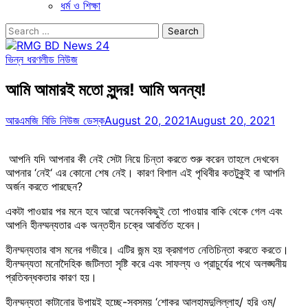
ধর্ম ও শিক্ষা
Search
for:
ভিন্ন ধরণ
লীড নিউজ
আমি আমারই মতো সুন্দর! আমি অনন্য!
আরএমজি বিডি নিউজ ডেস্ক
August 20, 2021
August 20, 2021
আপনি যদি আপনার কী নেই সেটা নিয়ে চিন্তা করতে শুরু করেন তাহলে দেখবেন
আপনার ‘নেই‘ এর কোনো শেষ নেই। কারণ বিশাল এই পৃথিবীর কতটুকুই বা আপনি
অর্জন করতে পারছেন?
একটা পাওয়ার পর মনে হবে আরো অনেককিছুই তো পাওয়ার বাকি থেকে গেল এবং
আপনি হীনম্মন্যতার এক অন্তহীন চক্রে আবর্তিত হবেন।
হীনম্মন্যতার বাস মনের গভীরে। এটির জন্ম হয় ক্রমাগত নেতিচিন্তা করতে করতে।
হীনম্মন্যতা মনোদৈহিক জটিলতা সৃষ্টি করে এবং সাফল্য ও প্রাচুর্যের পথে অলঙ্ঘনীয়
প্রতিবন্ধকতার কারণ হয়।
হীনম্মন্যতা কাটানোর উপায়ই হচ্ছে-সবসময় ‘শোকর আলহামদুলিল্লাহ/ হরি ওম/