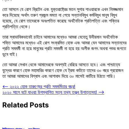
তো আসলে যে রোগ ব্রিটেন এবং যুক্তরাষ্ট্রের মতন সুপার পাওয়ারকে এখন নিমজ্জমান
করে দিয়েছে অর্থাৎ তরুণ প্রজন্ম মমতা না পেয়ে সন্তানবিমুখ কর্মবিমুখ মানুষ বিমুখ
হয়েছে, যে রোগ তাদেরকে অধঃপতিত করেছে অর্থনৈতিক প্রতিপত্তি এবং শক্তির
প্রতিপত্তি থেকে।
তারা স্বাভাবিকভাবেই চাইবে আমাদের মধ্যেও আমরা যেহেতু উদীয়মান অর্থনৈতিক
শক্তি আমাদের মধ্যেও এই রোগ সংক্রমিত হোক এবং আমরা যেন আমাদের সন্তানদের
প্রতি সমমর্মী না হয়ে মানুষের প্রতি সমমর্মী না হয়ে হয় অলীক জগৎ অথবা পশুর জগতে
ডুবে যাই।
তো আমরা সেখান থেকে আমাদেরকে অবশ্যই বেরিয়ে আসতে হবে। এবং পাশ্চাত্যে
যুদ্ধের কারণে হোক মহামারির কারণে হোক যে ট্রমা কাটতে তাদের ৩০ বছর প্রয়োজন
তা আমরা আমাদের বিশ্বাস এবং আশাবাদ দিয়ে ৩০ মাসেই কাটিয়ে উঠতে পারি।
Post
⟵
২০২২ হোক তারুণ্যের প্রতি সমমর্মিতার বছর!
২০২০ সালে ঘটে যাওয়া উপস্থাপিত সত্য তথ্য তত্ত্ব উপাত্তসহ!
⟶
navigation
Related Posts