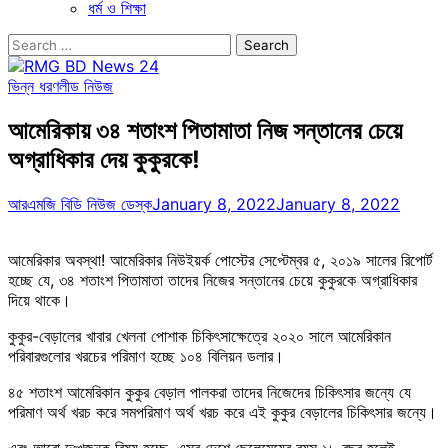
ধর্ম ও শিক্ষা
Search
for:
ভিন্ন ধরণ
লীড নিউজ
আমেরিকায় ৩৪ শতাংশ পিতামাতা নিজ সন্তানের চেয়ে
অগ্রাধিকার দেয় কুকুরকে!
আরএমজি বিডি নিউজ ডেস্ক
January 8, 2022
January 8, 2022
আমেরিকার অবস্থা! আমেরিকার নিউইয়র্ক পোস্টের সেপ্টেম্বর ৫, ২০১৯ সালের রিপোর্ট
হচ্ছে যে, ৩৪ শতাংশ পিতামাতা তাদের নিজের সন্তানের চেয়ে কুকুরকে অগ্রাধিকার
দিয়ে থাকে।
কুকুর-বেড়ালের খাবার খেলনা পোশাক চিকিৎসাক্ষেত্রে ২০২০ সালে আমেরিকান
পরিবারগুলোর খরচের পরিমাণ হচ্ছে ১০৪ বিলিয়ন ডলার।
৪৫ শতাংশ আমেরিকান কুকুর বেড়াল পালকরা তাদের নিজেদের চিকিৎসার জন্যে যে
পরিমাণ অর্থ খরচ করে সমপরিমাণ অর্থ খরচ করে এই কুকুর বেড়ালের চিকিৎসার জন্যে।
এবং আরো দুঃখজনক বিষয় হচ্ছে, এসব দেশে ছেলেমেয়ের বয়স ১৮ বছর হলেই