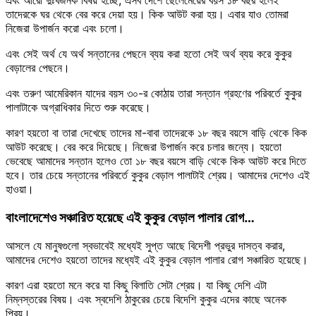
তাদেরকে ঘর থেকে বের করে দেয়া হয়। কিক আউট করা হয়। এবার যাও তোমরা
নিজেরা উপার্জন করো এবং চলো।
এবং সেই অর্থ যে অর্থ সন্তানের পেছনে ব্যয় করা হতো সেই অর্থ ব্যয় করে কুকুর
বেড়ালের পেছনে।
এবং তরুণ আমেরিকান যাদের বয়স ৩০-র কোঠায় তারা সন্তান গ্রহণের পরিবর্তে কুকুর
পালাটাকে অগ্রাধিকার দিতে শুরু করেছে।
কারণ হয়তো বা তারা দেখেছে তাদের মা-বাবা তাদেরকে ১৮ বছর বয়সে বাড়ি থেকে কিক
আউট করেছে। বের করে দিয়েছে। নিজেরা উপার্জন করে চলার জন্যে। হয়তো
ভেবেছে আমাদের সন্তান হলেও তো ১৮ বছর বয়সে বাড়ি থেকে কিক আউট করে দিতে
হবে। তার চেয়ে সন্তানের পরিবর্তে কুকুর বেড়াল পালাটাই শ্রেয়। আমাদের দেশেও এই
হাওয়া।
বাংলাদেশেও সঞ্চারিত হয়েছে এই কুকুর বেড়াল পালার রোগ…
আসলে যে মানুষগুলো স্বভাবেই মধ্যেই সুপ্ত আছে বিদেশী প্রভুর দাসত্ব করার,
আমাদের দেশেও হয়তো তাদের মধ্যেই এই কুকুর বেড়াল পালার রোগ সঞ্চারিত হয়েছে।
কারণ এরা হয়তো মনে করে যা কিছু বিলাতি সেটা শ্রেয়। যা কিছু দেশি এটা
নিম্নস্তরের বিষয়। এবং স্বদেশি ঠাকুরের চেয়ে বিদেশি কুকুর এদের কাছে অনেক
প্রিয়।