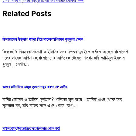
navigation
Related Posts
বাংলাদেশের বিশ্বকাপ যাত্রা নিয়ে সাবেক অধিনায়ক বুলবুলের ক্ষোভ
ক্রিকেটের নিয়ন্ত্রক সংস্থা আইসিসির সদর দপ্তর দুবাইতে কর্মরত আছেন বাংলাদেশ
দলের সাবেক অধিনায়ক,বাংলাদেশের অভিষেক টেস্তে শতরানকারী আমিনুল ইসলাম
বুলবুল। সেখান…
আমার স্ত্রীর দিকে আঙুল তুললে সহ্য করবো না: নাসির
নাসির হোসেন ও তামিমা সুলতানা? খানিকটা ভুল হলো। তামিমা এখন থেকে আর
সুলতানা নয়, তাঁর নামের সঙ্গে এখন থেকে যোগ…
মাইলস্টোন ট্র্যাজেডিতে বার্সেলোনার শোক বার্তা