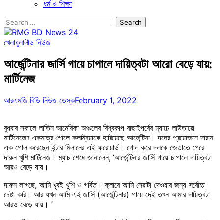
ধর্ম ও শিক্ষা
Search
for:
খেলাধুলা
লীড নিউজ
আর্জেন্টিনার জার্সি গায়ে চাপালে দায়িত্বটা আরো বেড়ে যায়:
মার্টিনেজ
আরএমজি বিডি নিউজ ডেস্ক
February 1, 2022
বুধবার সকালে লাতিন আমেরিকা অঞ্চলের বিশ্বকাপ বাছাইপর্বের ম্যাচে লাউতারো
মার্টিনেজের একমাত্র গোলে কলম্বিয়াকে হারিয়েছে আর্জেন্টিনা। দলের প্রয়োজনে দারূন
এক গোল করেছেন ইন্টার মিলানের এই ফরোয়ার্ড। গোল করে দলকে জেতাতে পেরে
দারুন খুশি মার্টিনেজ। ম্যাচ শেষে জানালেন, ‘আর্জেন্টিনার জার্সি গায়ে চাপালে দায়িত্বটা
আরও বেড়ে যায়।
দারুন লাগছে, আমি খুবই খুশি ও গর্বিত। ক্লাবে আমি সেরাটা দেওয়ার জন্য সর্বোচ্চ
চেষ্টা করি। আর যখন আমি এই জার্সি (আর্জেন্টিনার) গায়ে দেই তখন আমার দায়িত্বটা
আরও বেড়ে যায়। ’