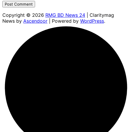
Copyright © 2026
RMG BD News 24
| Claritymag
News by
Ascendoor
| Powered by
WordPress
.