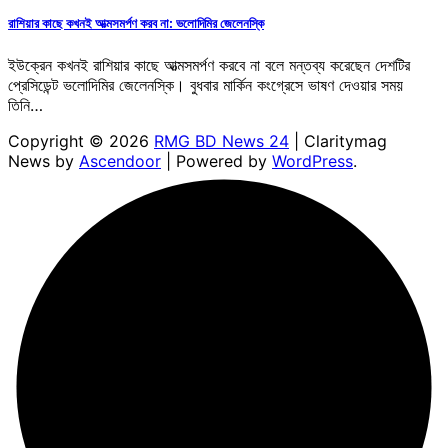
রাশিয়ার কাছে কখনই আত্মসমর্পণ করব না: ভলোদিমির জেলেনস্কি
ইউক্রেন কখনই রাশিয়ার কাছে আত্মসমর্পণ করবে না বলে মন্তব্য করেছেন দেশটির
প্রেসিডেন্ট ভলোদিমির জেলেনস্কি। বুধবার মার্কিন কংগ্রেসে ভাষণ দেওয়ার সময়
তিনি…
Copyright © 2026
RMG BD News 24
| Claritymag
News by
Ascendoor
| Powered by
WordPress
.