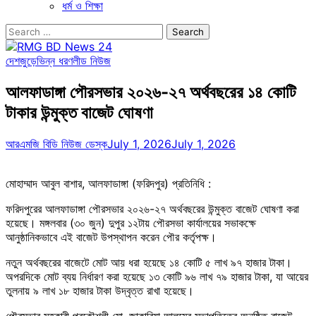
ধর্ম ও শিক্ষা
Search
for:
দেশজুড়ে
ভিন্ন ধরণ
লীড নিউজ
আলফাডাঙ্গা পৌরসভার ২০২৬-২৭ অর্থবছরের ১৪ কোটি
টাকার উন্মুক্ত বাজেট ঘোষণা
আরএমজি বিডি নিউজ ডেস্ক
July 1, 2026
July 1, 2026
মোহাম্মাদ আবুল বাশার, আলফাডাঙ্গা (ফরিদপুর) প্রতিনিধি :
ফরিদপুরের আলফাডাঙ্গা পৌরসভার ২০২৬-২৭ অর্থবছরের উন্মুক্ত বাজেট ঘোষণা করা
হয়েছে। মঙ্গলবার (৩০ জুন) দুপুর ১২টায় পৌরসভা কার্যালয়ের সভাকক্ষে
আনুষ্ঠানিকভাবে এই বাজেট উপস্থাপন করেন পৌর কর্তৃপক্ষ।
নতুন অর্থবছরের বাজেটে মোট আয় ধরা হয়েছে ১৪ কোটি ৫ লাখ ৯৭ হাজার টাকা।
অপরদিকে মোট ব্যয় নির্ধারণ করা হয়েছে ১৩ কোটি ৯৬ লাখ ৭৯ হাজার টাকা, যা আয়ের
তুলনায় ৯ লাখ ১৮ হাজার টাকা উদ্বৃত্ত রাখা হয়েছে।
পৌরসভার সহকারী প্রকৌশলী মো. জাকারিয়া আলমের সভাপতিত্বে অনুষ্ঠিত বাজেট