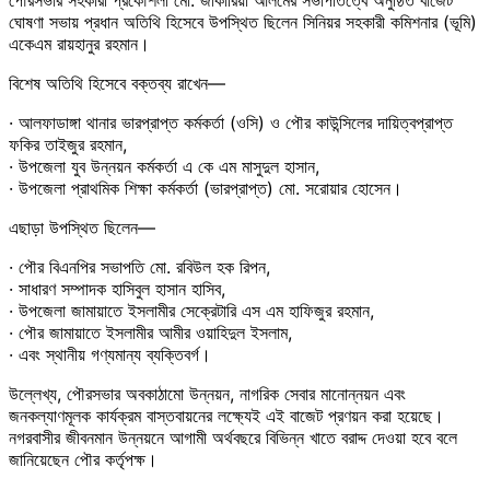
ঘোষণা সভায় প্রধান অতিথি হিসেবে উপস্থিত ছিলেন সিনিয়র সহকারী কমিশনার (ভূমি)
একেএম রায়হানুর রহমান।
বিশেষ অতিথি হিসেবে বক্তব্য রাখেন—
· আলফাডাঙ্গা থানার ভারপ্রাপ্ত কর্মকর্তা (ওসি) ও পৌর কাউন্সিলের দায়িত্বপ্রাপ্ত
ফকির তাইজুর রহমান,
· উপজেলা যুব উন্নয়ন কর্মকর্তা এ কে এম মাসুদুল হাসান,
· উপজেলা প্রাথমিক শিক্ষা কর্মকর্তা (ভারপ্রাপ্ত) মো. সরোয়ার হোসেন।
এছাড়া উপস্থিত ছিলেন—
· পৌর বিএনপির সভাপতি মো. রবিউল হক রিপন,
· সাধারণ সম্পাদক হাসিবুল হাসান হাসিব,
· উপজেলা জামায়াতে ইসলামীর সেক্রেটারি এস এম হাফিজুর রহমান,
· পৌর জামায়াতে ইসলামীর আমীর ওয়াহিদুল ইসলাম,
· এবং স্থানীয় গণ্যমান্য ব্যক্তিবর্গ।
উল্লেখ্য, পৌরসভার অবকাঠামো উন্নয়ন, নাগরিক সেবার মানোন্নয়ন এবং
জনকল্যাণমূলক কার্যক্রম বাস্তবায়নের লক্ষ্যেই এই বাজেট প্রণয়ন করা হয়েছে।
নগরবাসীর জীবনমান উন্নয়নে আগামী অর্থবছরে বিভিন্ন খাতে বরাদ্দ দেওয়া হবে বলে
জানিয়েছেন পৌর কর্তৃপক্ষ।