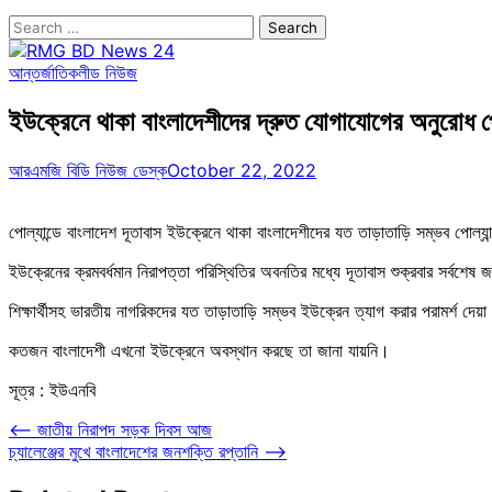
Search
for:
আন্তর্জাতিক
লীড নিউজ
ইউক্রেনে থাকা বাংলাদেশীদের দ্রুত যোগাযোগের অনুরোধ পোল
আরএমজি বিডি নিউজ ডেস্ক
October 22, 2022
পোল্যান্ডে বাংলাদেশ দূতাবাস ইউক্রেনে থাকা বাংলাদেশীদের যত তাড়াতাড়ি সম্ভব পোল
ইউক্রেনের ক্রমবর্ধমান নিরাপত্তা পরিস্থিতির অবনতির মধ্যে দূতাবাস শুক্রবার সর্বশেষ
শিক্ষার্থীসহ ভারতীয় নাগরিকদের যত তাড়াতাড়ি সম্ভব ইউক্রেন ত্যাগ করার পরামর্শ দেয়
কতজন বাংলাদেশী এখনো ইউক্রেনে অবস্থান করছে তা জানা যায়নি।
সূত্র : ইউএনবি
Post
⟵
জাতীয় নিরাপদ সড়ক দিবস আজ
চ্যালেঞ্জের মুখে বাংলাদেশের জনশক্তি রপ্তানি
⟶
navigation