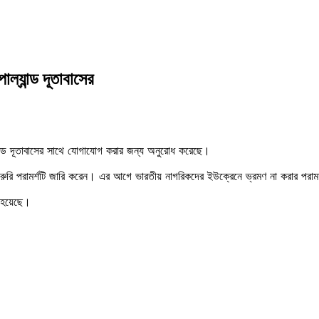
্যান্ড দূতাবাসের
্যান্ড দূতাবাসের সাথে যোগাযোগ করার জন্য অনুরোধ করেছে।
 জরুরি পরামর্শটি জারি করেন। এর আগে ভারতীয় নাগরিকদের ইউক্রেনে ভ্রমণ না করার পরামর্
া হয়েছে।