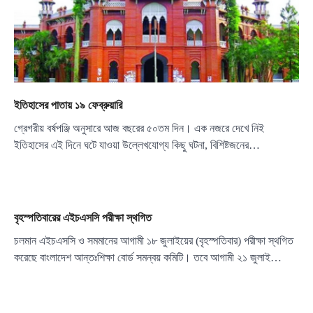
ইতিহাসের পাতায় ১৯ ফেব্রুয়ারি
গ্রেগরীয় বর্ষপঞ্জি অনুসারে আজ বছরের ৫০তম দিন। এক নজরে দেখে নিই
ইতিহাসের এই দিনে ঘটে যাওয়া উল্লেখযোগ্য কিছু ঘটনা, বিশিষ্টজনের…
বৃহস্পতিবারের এইচএসসি পরীক্ষা স্থগিত
চলমান এইচএসসি ও সমমানের আগামী ১৮ জুলাইয়ের (বৃহস্পতিবার) পরীক্ষা স্থগিত
করেছে বাংলাদেশ আন্তঃশিক্ষা বোর্ড সমন্বয় কমিটি। তবে আগামী ২১ জুলাই…