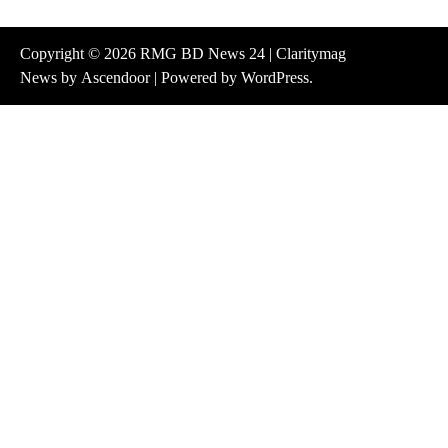
Copyright © 2026
RMG BD News 24
| Claritymag
News by
Ascendoor
| Powered by
WordPress
.