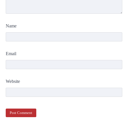
Name
Email
Website