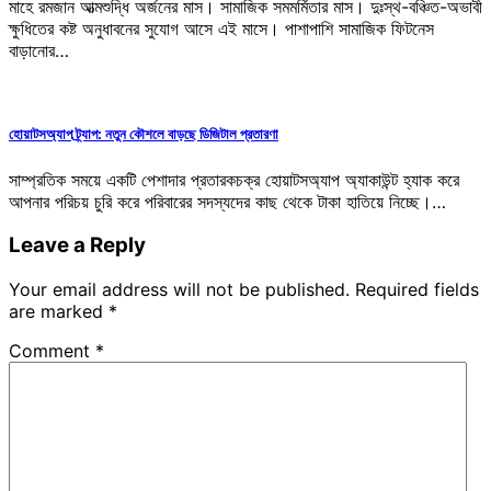
মাহে রমজান আত্মশুদ্ধি অর্জনের মাস। সামাজিক সমমর্মিতার মাস। দুঃস্থ-বঞ্চিত-অভাবী
ক্ষুধিতের কষ্ট অনুধাবনের সুযোগ আসে এই মাসে। পাশাপাশি সামাজিক ফিটনেস
বাড়ানোর…
হোয়াটসঅ্যাপ ট্র্যাপ: নতুন কৌশলে বাড়ছে ডিজিটাল প্রতারণা
সাম্প্রতিক সময়ে একটি পেশাদার প্রতারকচক্র হোয়াটসঅ্যাপ অ্যাকাউন্ট হ্যাক করে
আপনার পরিচয় চুরি করে পরিবারের সদস্যদের কাছ থেকে টাকা হাতিয়ে নিচ্ছে।…
Leave a Reply
Your email address will not be published.
Required fields
are marked
*
Comment
*