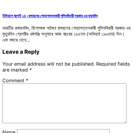
ইতিহাসে জুলাই ১৪ -রসায়নের গোড়াপত্তনকারী পুলিনবিহারী সরকার এর মৃত্যুদিন
ভারতীয় রসায়নবিদ, বিশ্লেষক অজৈব রসায়নের গোড়াপত্তনকারী পুলিনবিহারী সরকার এর
মৃত্যুদিন গ্রেগরীয় বর্ষপঞ্জি অনুসারে আজ বছরের ১৯৫তম (অধিবর্ষে ১৯৬তম) দিন।
এক নজরে দেখে…
Leave a Reply
Your email address will not be published.
Required fields
are marked
*
Comment
*
Name