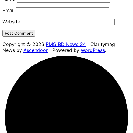
Email
Website
Copyright © 2026
RMG BD News 24
| Claritymag
News by
Ascendoor
| Powered by
WordPress
.