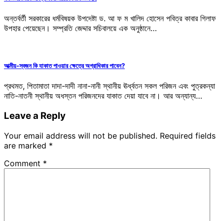
অন্তর্বর্তী সরকারের ধর্মবিষয়ক উপদেষ্টা ড. আ ফ ম খালিদ হোসেন পবিত্র কাবার গিলাফ
উপহার পেয়েছেন। সম্প্রতি জেদ্দার সচিবালয়ে এক অনুষ্ঠানে…
আত্মীয়-স্বজন কি যাকাত পাওয়ার ক্ষেত্রে অগ্রাধিকার পাবেন?
প্রথমত, পিতামাতা দাদা-দাদী নানা-নানী স্থানীয় ঊর্ধ্বতন সকল পরিজন এবং পুত্রকন্যা
নাতি-নাতনী স্থানীয় অধস্তন পরিজনদের যাকাত দেয়া যাবে না। আর অন্যান্য…
Leave a Reply
Your email address will not be published.
Required fields
are marked
*
Comment
*