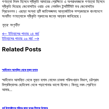
গণহত্যা দিবস হিসেবে স্বীকৃতি আদায়ের প্রেক্ষিতে এ অপরাধযজ্ঞকে গণহত্যা হিসেবে
স্বীকৃতি দিয়েছে জেনোসাইড ওয়াচ এবং লেমকিন ইন্সটিটিউট ফর জেনোসাইড
প্রিভেনশন। এছাড়া সংস্থা দুটি জাতিসঙ্ঘসহ আন্তর্জাতিক সম্প্রদায়কে বাংলাদেশে
সংঘটিত গণহত্যাকে স্বীকৃতি প্রদানের জন্যে আহ্বান জানিয়েছে।
সূত্র: সংগৃহীত
Post
⟵
ইতিহাসের পাতায় ২৪ মার্চ
ইতিহাসের পাতায় ২৬ মার্চ
⟶
navigation
Related Posts
স্মার্টফোন আসক্তি থেকে মুক্ত হলাম
স্মার্টফোন আসক্তি থেকে মুক্ত হলাম নোমেন চাকমা পরিসংখ্যান বিভাগ, চট্টগ্রাম
বিশ্ববিদ্যালয় ছোটবেলা থেকে পড়াশোনায় ভালো ছিলাম। কিন্তু নবম শ্রেণিতে
আমার…
ধর্ম উপদেষ্টাকে পবিত্র কাবা ঘরের গিলাফ উপহার