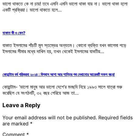
ভালো থাকতে কে না চায়! তবে এমনি এমনি ভালো থাকা যায় না। ভালো থাকা হলো
একটি প্রক্রিয়া। ভালো থাকতে হলে…
যাকাত কী ও কেন?
যাকাত ইসলামের পাঁচটি মূল স্তম্ভের অন্যতম। কোনো ব্যক্তি যখন কালেমা পড়ে
ইসলামের সীমার মধ্যে দাখিল হয়, তখন থেকেই ইসলামের যাবতীয়…
কোয়ান্টাম বর্ষ পরিক্রমা ২০২৪ : বিশ্বাস আশা আর শান্তির পথ দেখানোর আরেকটি সফল বছর!
কোয়ান্টাম- ‘ভালো মানুষ আর ভালো দেশে’র মনছবি নিয়ে ১৯৯৩ সালে যাত্রা শুরু
করেছিল যে সংগঠনটি, ৩২ বছর পেরিয়ে আজ তা…
Leave a Reply
Your email address will not be published.
Required fields
are marked
*
Comment
*