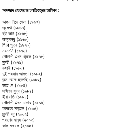
আমজাদ হোসেনের চলচ্চিত্রের তালিকা :
আগুন নিয়ে খেলা (১৯৬৭)
জুলেখা (১৯৬৭)
দুই ভাই (১৯৬৮)
বাল্যবন্ধু (১৯৬৮)
পিতা পুত্র (১৯৭০)
নয়নমনি (১৯৭৬)
গোলাপী এখন ট্রেনে (১৯৭৮)
সুন্দরী (১৯৭৯)
কসাই (১৯৮০)
দুই পয়সার আলতা (১৯৮২)
জন্ম থেকে জ্বলছি (১৯৮২)
ভাত দে (১৯৮৪)
সখিনার যুদ্ধ (১৯৮৪)
হীরা মতি (১৯৮৮)
গোলাপী এখন ঢাকায় (১৯৯৪)
আদরের সন্তান (১৯৯৫)
সুন্দরী বধূ (২০০২)
প্রাণের মানুষ (২০০৩)
কাল সকালে (২০০৫)