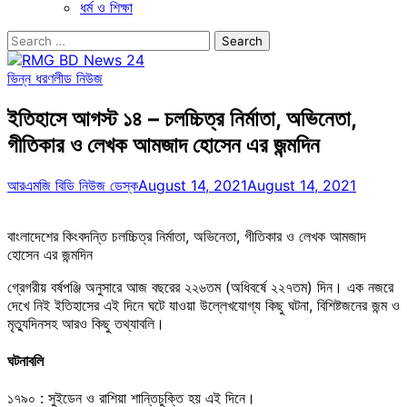
ধর্ম ও শিক্ষা
Search
for:
ভিন্ন ধরণ
লীড নিউজ
ইতিহাসে আগস্ট ১৪ – চলচ্চিত্র নির্মাতা, অভিনেতা,
গীতিকার ও লেখক আমজাদ হোসেন এর জন্মদিন
আরএমজি বিডি নিউজ ডেস্ক
August 14, 2021
August 14, 2021
বাংলাদেশের কিংবদন্তি চলচ্চিত্র নির্মাতা, অভিনেতা, গীতিকার ও লেখক আমজাদ
হোসেন এর জন্মদিন
গ্রেগরীয় বর্ষপঞ্জি অনুসারে আজ বছরের ২২৬তম (অধিবর্ষে ২২৭তম) দিন। এক নজরে
দেখে নিই ইতিহাসের এই দিনে ঘটে যাওয়া উল্লেখযোগ্য কিছু ঘটনা, বিশিষ্টজনের জন্ম ও
মৃত্যুদিনসহ আরও কিছু তথ্যাবলি।
ঘটনাবলি
১৭৯০ : সুইডেন ও রাশিয়া শান্তিচুক্তি হয় এই দিনে।