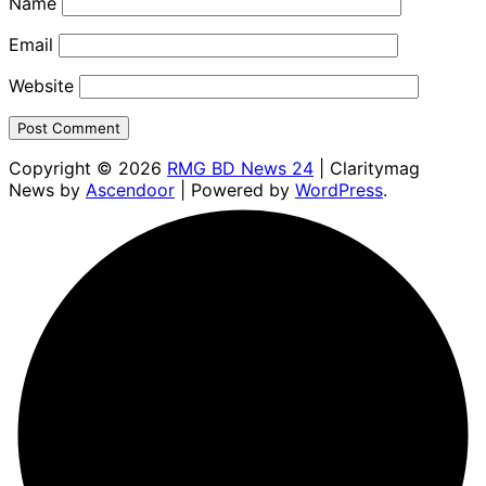
Name
Email
Website
Copyright © 2026
RMG BD News 24
| Claritymag
News by
Ascendoor
| Powered by
WordPress
.