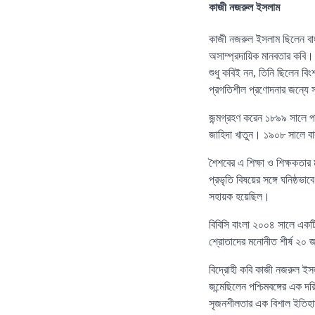
কাজী নজরুল ইসলাম
কাজী নজরুল ইসলাম ছিলেন বাংল
অসাম্প্রদায়িক মানবতার কবি।
শুধু কবিই নন, তিনি ছিলেন বিংশ
প্রগতিশীল প্রণোদনার জন্যে স
জন্মগ্রহণ করেন ১৮৯৯ সালে পশ
জাহিদা খাতুন। ১৯০৮ সালে বাব
শৈশবের এ শিক্ষা ও শিক্ষকতার
প্রভৃতি বিষয়ের সঙ্গে ঘনিষ্ঠ
সহায়ক হয়েছিল।
বিবিসি বাংলা ২০০৪ সালে একটি
শ্রোতাদের মনোনীত শীর্ষ ২০ 
বিদ্রোহী কবি কাজী নজরুল ইসল
জন্মেছিলেন পশ্চিমবঙ্গের এক দর
সৃজনশীলতার এক বিশাল ইতিহ