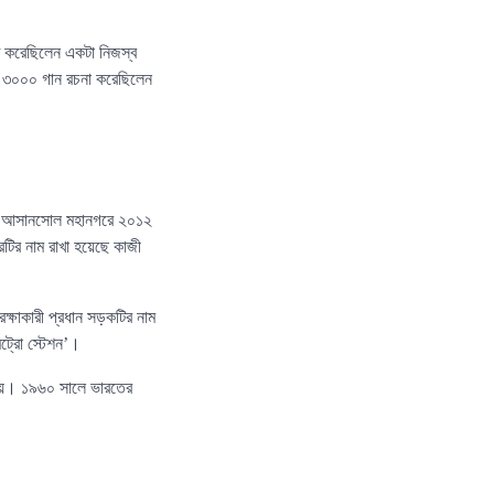
টি করেছিলেন একটা নিজস্ব
ায় ৩০০০ গান রচনা করেছিলেন
।
 কাছে আসানসোল মহানগরে ২০১২
টির নাম রাখা হয়েছে কাজী
ক্ষাকারী প্রধান সড়কটির নাম
েট্রো স্টেশন’।
া হয়। ১৯৬০ সালে ভারতের