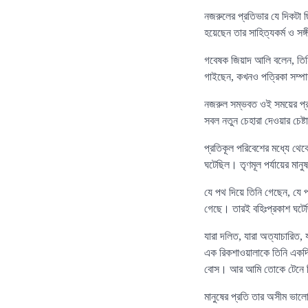
নজরুলের প্রতিভার যে দিকটা ছি
হয়েছেন তার সাহিত্যকর্ম ও সঙ
গবেষক জিয়াদ আলি বলেন, তিনি
গাইছেন, কখনও পত্রিকা সম্প
নজরুল সম্ভবত ওই সময়ের প্রথ
সবল নতুন চেহারা দেওয়ার চেষ
প্রতিকূল পরিবেশের মধ্যে থেক
ঘটেছিল। তৃণমূল পর্যায়ের মা
যে পথ দিয়ে তিনি গেছেন, যে 
গেছে। তারই বহিঃপ্রকাশ ঘটে
যারা দলিত, যারা অত্যাচারিত,
এক রিকশাওয়ালাকে তিনি একদি
বোস। আর আমি তোকে টেনে ন
মানুষের প্রতি তার অসীম ভালো