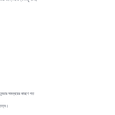
লেন্ডার সমন্বয়ের কারণে গত
তিত্ব।