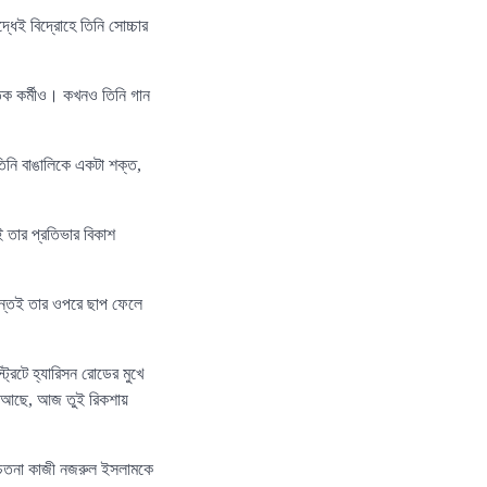
্ধেই বিদ্রোহে তিনি সোচ্চার
ৈতিক কর্মীও। কখনও তিনি গান
তিনি বাঙালিকে একটা শক্ত,
ই তার প্রতিভার বিকাশ
জান্তেই তার ওপরে ছাপ ফেলে
্রিটে হ্যারিসন রোডের মুখে
ক আছে, আজ তুই রিকশায়
্তাচেতনা কাজী নজরুল ইসলামকে