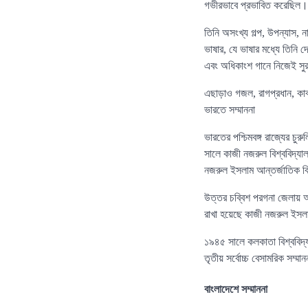
গভীরভাবে প্রভাবিত করেছিল।
তিনি অসংখ্য গল্প, উপন্যাস, 
ভাষার, যে ভাষার মধ্যে তিনি 
এবং অধিকাংশ গানে নিজেই সু
এছাড়াও গজল, রাগপ্রধান, কাব্
ভারতে সম্মাননা
ভারতের পশ্চিমবঙ্গ রাজ্যের চু
সালে কাজী নজরুল বিশ্ববিদ্যাল
নজরুল ইসলাম আন্তর্জাতিক বি
উত্তর চব্বিশ পরগনা জেলায় অ
রাখা হয়েছে কাজী নজরুল ইসলা
১৯৪৫ সালে কলকাতা বিশ্ববিদ্যা
তৃতীয় সর্বোচ্চ বেসামরিক সম্মা
বাংলাদেশে সম্মাননা