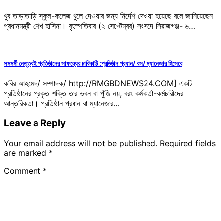
খুব তাড়াতাড়ি স্কুল-কলেজ খুলে দেওয়ার জন্য নির্দেশ দেওয়া হয়েছে বলে জানিয়েছেন
প্রধানমন্ত্রী শেখ হাসিনা। বৃহস্পতিবার (২ সেপ্টেম্বর) সংসদে সিরাজগঞ্জ- ৬…
সমমর্মী নেতৃত্বই প্রতিষ্ঠানের সাফল্যের চাবিকাঠি :প্রতিষ্ঠান প্রধান/ বস/ ম্যানেজার হিসেবে
কবির আহমেদ/ সম্পাদক/ http://RMGBDNEWS24.COM] একটি
প্রতিষ্ঠানের প্রকৃত শক্তি তার ভবন বা পুঁজি নয়, বরং কর্মকর্তা-কর্মচারীদের
আন্তরিকতা। প্রতিষ্ঠান প্রধান বা ম্যানেজার…
Leave a Reply
Your email address will not be published.
Required fields
are marked
*
Comment
*