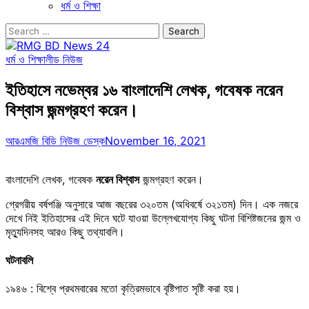
ধর্ম ও শিক্ষা
Search
for:
ধর্ম ও শিক্ষা
লীড নিউজ
ইতিহাসে নভেম্বর ১৬ বাংলাদেশি লেখক, গবেষক নরেন
বিশ্বাস জন্মগ্রহণ করেন।
আরএমজি বিডি নিউজ ডেস্ক
November 16, 2021
বাংলাদেশি লেখক, গবেষক
নরেন বিশ্বাস
জন্মগ্রহণ করেন।
গ্রেগরীয় বর্ষপঞ্জি অনুসারে আজ বছরের ৩২০তম (অধিবর্ষে ৩২১তম) দিন। এক নজরে
দেখে নিই ইতিহাসের এই দিনে ঘটে যাওয়া উল্লেখযোগ্য কিছু ঘটনা বিশিষ্টজনের জন্ম ও
মৃত্যুদিনসহ আরও কিছু তথ্যাবলি।
ঘটনাবলি
১৯৪৬ : বিশ্বে প্রথমবারের মতো কৃত্রিমভাবে বৃষ্টিপাত সৃষ্টি করা হয়।