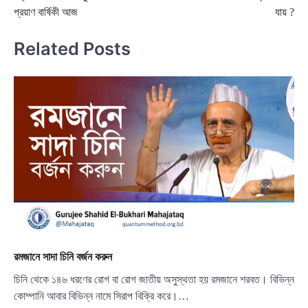
navigation
প্রয়াণ বার্ষিকী আজ
যায় ?
Related Posts
রমজানে সাদা চিনি বর্জন করুন
চিনি থেকে ১৪৬ ধরণের রোগ বা রোগ জাতীয় অসুস্থতা হয় রমজানে শরবত। বিভিন্ন
কোম্পানি আবার বিভিন্ন নামে সিরাপ বিক্রি করে।…