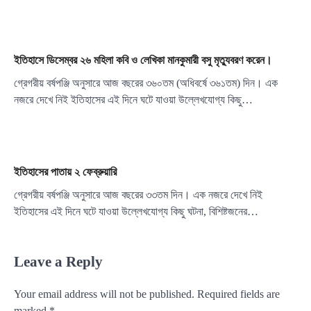
ইতিহাসে ডিসেম্বর ২৬ মহিলা কবি ও লেখিকা মানকুমারী বসু মৃত্যুবরণ করেন।
গ্রেগরীয় বর্ষপঞ্জি অনুসারে আজ বছরের ৩৬০তম (অধিবর্ষে ৩৬১তম) দিন। এক
নজরে দেখে নিই ইতিহাসের এই দিনে ঘটে যাওয়া উল্লেখযোগ্য কিছু…
ইতিহাসের পাতায় ২ ফেব্রুয়ারি
গ্রেগরীয় বর্ষপঞ্জি অনুসারে আজ বছরের ৩৩তম দিন। এক নজরে দেখে নিই
ইতিহাসের এই দিনে ঘটে যাওয়া উল্লেখযোগ্য কিছু ঘটনা, বিশিষ্টজনের…
Leave a Reply
Your email address will not be published.
Required fields are
marked
*