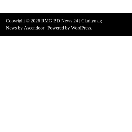
Copyright © 2026
RMG BD News 24
| Claritymag
News by
Ascendoor
| Powered by
WordPress
.