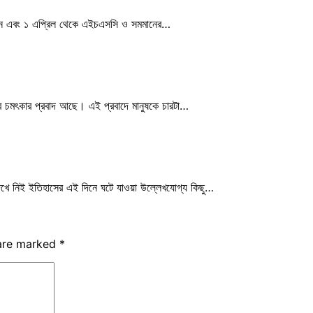
 সমমান এবং ১ এপ্রিল থেকে এইচএসসি ও সমমানের…
খুব চমৎকার প্রবাদ আছে। এই প্রবাদে মানুষকে চারটা…
েখে নিই ইতিহাসের এই দিনে ঘটে যাওয়া উল্লেখযোগ্য কিছু…
 are marked
*