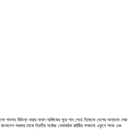
বাংলা গানসহ বিভিন্ন ধারার নানান আঙ্গিকের সুরে গান গেয়ে নিজেকে দেশের অন্যতম সেরা
াংলাদেশ সরকার তাকে দ্বিতীয় সর্বোচ্চ বেসামরিক রাষ্ট্রীয় সম্মাননা একুশে পদক এবং