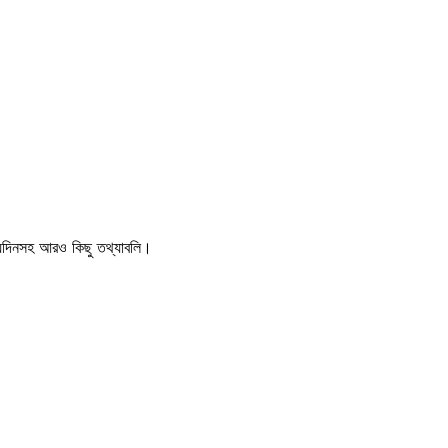
্যুদিনসহ আরও কিছু তথ্যাবলি।