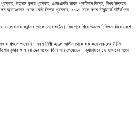
 পুরস্কার, উত্তম কুমার পুরস্কার, এইচএমভি ডাবল প্লাটিনাম ডিস্ক, বিশ্ব উন্নয়ন
স অ্যাঞ্জেলেস থেকে ‘বেস্ট সিঙ্গার’ পুরস্কার, ২০১৭ সালে দশম স্ট্যান্ডার্ড চার্টার্ড-দ্য
ও ভালোবাসায় ক্যান্সার থেকে সেরে ওঠেন। সিঙ্গাপুরে গিয়ে উন্নত চিকিৎসা নিয়ে দেশে
বজায় রাখতে পারেননি। মরমি শিল্পী আব্দুল আলীম থেকে শুরু করে একালের উঠতি
কিশোর কুমার ও মান্না দের সঙ্গেও তিনি গান গেয়েছেন। ক্যারিয়ারে ১২ হাজারের মতো