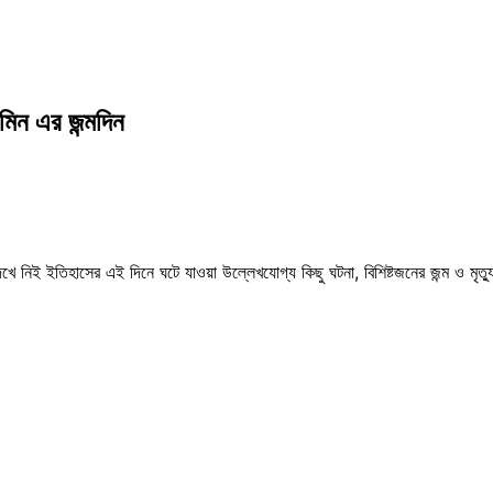
সমিন এর জন্মদিন
 নিই ইতিহাসের এই দিনে ঘটে যাওয়া উল্লেখযোগ্য কিছু ঘটনা, বিশিষ্টজনের জন্ম ও মৃত