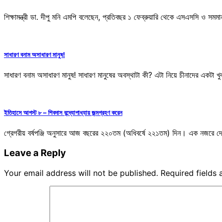
শিক্ষামন্ত্রী ডা. দীপু মনি এমপি বলেছেন, প্রতিবছর ১ ফেব্রুয়ারি থেকে এসএসসি ও
সাধারণ বনাম অসাধারণ মানুষ!
সাধারণ বনাম অসাধারণ মানুষ! সাধারণ মানুষের অবস্থাটা কী? এটা নিয়ে চীনাদের একটা 
ইতিহাসে আগস্ট ৮ – শিবদাস বন্দ্যোপাধ্যায় জন্মগ্রহণ করেন
গ্রেগরীয় বর্ষপঞ্জি অনুসারে আজ বছরের ২২০তম (অধিবর্ষে ২২১তম) দিন। এক নজরে দ
Leave a Reply
Your email address will not be published.
Required fields