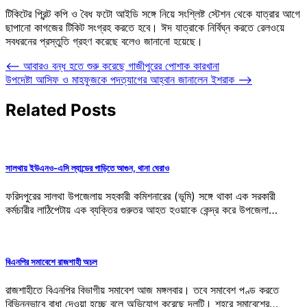
টিকিটের প্রিন্ট কপি ও বৈধ ফটো আইডি সঙ্গে নিয়ে সংশ্লিষ্ট স্টেশন থেকে যাত্রার আগে
ছাপানো কাগজের টিকিট সংগ্রহ করতে হবে। ঈদ যাত্রাকে নির্বিঘ্ন করতে রেলওয়ে
সবধরনের প্রস্তুতি গ্রহণ করেছে বলেও জানানো হয়েছে।
Post
⟵
আবারও বন্ধ হতে শুরু করেছে গাজীপুরের পোশাক কারখানা
উপদেষ্টা আসিফ ও মাহফুজকে পদত্যাগের আহ্বান জানালেন ইশরাক
⟶
navigation
Related Posts
সালথায় ইউএনও-এসি ল্যান্ডের গাড়িতে আগুন, থানা ঘেরাও
ফরিদপুরের সালথা উপজেলায় সহকারী কমিশনারের (ভূমি) সঙ্গে থাকা এক সরকারী
কর্মচারীর লাঠিপেটায় এক ব্যক্তির গুরুতর আহত হওয়াকে কেন্দ্র করে উপজেলা…
বিএনপির সমাবেশে রাজশাহী অচল
রাজশাহীতে বিএনপির বিভাগীয় সমাবেশ আজ মঙ্গলবার। তবে সমাবেশ পণ্ড করতে
বিভিন্নভাবে বাধা দেওয়া হচ্ছে বলে অভিযোগ করেছে দলটি। শহরে সমাবেশের…