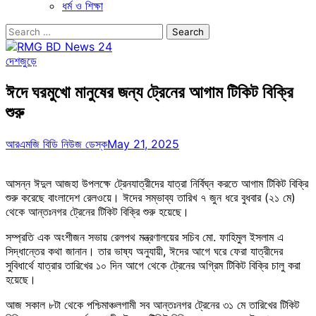
ধর্ম ও শিক্ষা
Search
for:
দেশজুড়ে
ঈদে ঘরমুখো মানুষের জন্য ট্রেনের আগাম টিকিট বিক্রি
শুরু
আরএমজি বিডি নিউজ ডেস্ক
May 21, 2025
আসন্ন ঈদুল আজহা উপলক্ষে ট্রেনযাত্রীদের যাত্রা নির্বিঘ্ন করতে আগাম টিকিট বিক্রি
শুরু করেছে বাংলাদেশ রেলওয়ে। ঈদের সম্ভাব্য তারিখ ৭ জুন ধরে বুধবার (২১ মে)
থেকে আন্তঃনগর ট্রেনের টিকিট বিক্রি শুরু হয়েছে।
সম্প্রতি এক অংশীজন সভায় রেলপথ মন্ত্রণালয়ের সচিব মো. ফাহিমুল ইসলাম এ
সিদ্ধান্তের কথা জানান। তার ভাষ্য অনুযায়ী, ঈদের আগে ঘরে ফেরা যাত্রীদের
সুবিধার্থে যাত্রার তারিখের ১০ দিন আগে থেকে ট্রেনের অগ্রিম টিকিট বিক্রি চালু করা
হয়েছে।
আজ সকাল ৮টা থেকে পশ্চিমাঞ্চলগামী সব আন্তঃনগর ট্রেনের ৩১ মে তারিখের টিকিট