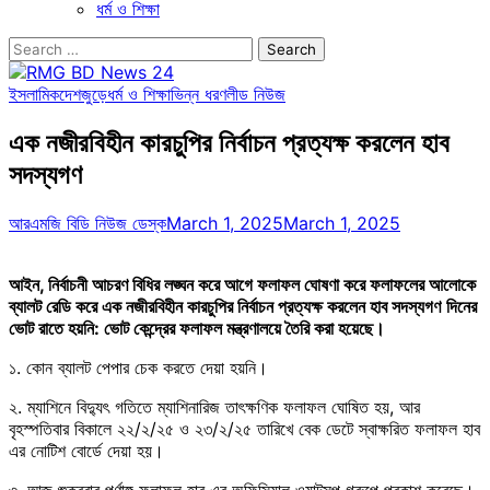
ধর্ম ও শিক্ষা
Search
for:
ইসলামিক
দেশজুড়ে
ধর্ম ও শিক্ষা
ভিন্ন ধরণ
লীড নিউজ
এক নজীরবিহীন কারচুপির নির্বাচন প্রত্যক্ষ করলেন হাব
সদস্যগণ
আরএমজি বিডি নিউজ ডেস্ক
March 1, 2025
March 1, 2025
আইন, নির্বাচনী আচরণ বিধির লঙ্ঘন করে আগে ফলাফল ঘোষণা করে ফলাফলের আলোকে
ব্যালট রেডি করে এক নজীরবিহীন কারচুপির নির্বাচন প্রত্যক্ষ করলেন হাব সদস্যগণ
দিনের
ভোট রাতে হয়নি: ভোট কেন্দ্রের ফলাফল মন্ত্রণালয়ে তৈরি করা হয়েছে।
১. কোন ব্যালট পেপার চেক করতে দেয়া হয়নি।
২. ⁠ম্যাশিনে বিদ্যুৎ গতিতে ম্যাশিনারিজ তাৎক্ষণিক ফলাফল ঘোষিত হয়, আর
বৃহস্পতিবার বিকালে ২২/২/২৫ ও ২৩/২/২৫ তারিখে বেক ডেটে স্বাক্ষরিত ফলাফল হাব
এর নোটিশ বোর্ডে দেয়া হয়।
৩. ⁠আজ শুক্রবার পূর্ণাঙ্গ ফলাফল হাব এর অফিসিয়াল ওয়াটসপ গ্রুপে প্রকাশ করেছে।