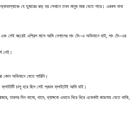
যাভাল্যাঞ্চে যে তুষারের ঝড় হয় সেখানে তখন মানুষ মারা যেতে পারে। এরকম নানা
 করি। এবং সেই বছরেই এপ্রিল মাসে আমি নেপালের লাং টেং-এ অভিযানে যাই, লাং টেং-এর
র্স নেই।
আমরা কোন অভিযানে যেতে পারিনি।
ে ফ্লাইটটি চালু হয়ে ছিল সেই প্রথম ফ্লাইটেই আমি যাই।
াজার, তারপর দিন থামো, থামে, থ্যাঙ্গবো এভাবে ধিরে ধিরে একেকটা জায়গায় যেতে থাকি,