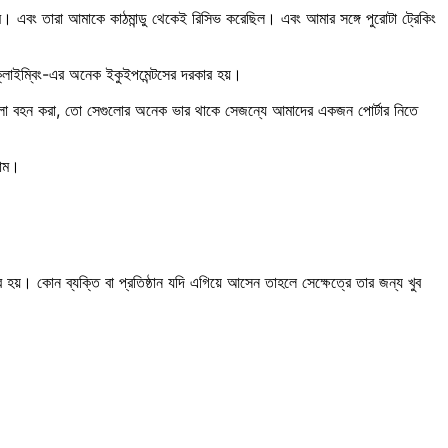
এবং তারা আমাকে কাঠমান্ডু থেকেই রিসিভ করেছিল। এবং আমার সঙ্গে পুরোটা ট্রেকিং
্লাইম্বিং-এর অনেক ইকুইপমেন্টসের দরকার হয়।
গুলো বহন করা, তো সেগুলোর অনেক ভার থাকে সেজন্যে আমাদের একজন পোর্টার নিতে
লাম।
য়। কোন ব্যক্তি বা প্রতিষ্ঠান যদি এগিয়ে আসেন তাহলে সেক্ষেত্রে তার জন্য খুব