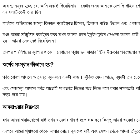
আর দু-নম্বর হচ্ছে যে, আমি একাই গিয়েছিলাম। সেটার জন্য আমাকে নেপালি গাইড শের
এর সময়টাতেই তারা ছিল।
ফার্চামো অভিযানের জন্যে তিনজন ক্লাইম্বার ছিলেন, তিনজন গাইড ছিলেন এবং একজন প
যখন আমরা মাউন্টেনে ক্লাইম্ব করব তখন অনেক রকম ইকুইপমেন্টস সেগুলো অনেক ভারী
হয়। আমরা সেভাবেই নিয়েছিলাম।
তারপর পারমিশনের ব্যাপার থাকে। নেপালের প্রায় ছয় হাজার মিটার উচ্চতার পর্বতগুলো
অর্থের সংস্থান কীভাবে হয়?
পর্বতারোহণ আসলে অত্যন্ত ব্যয়বহুল একটা কাজ। ঝুঁকিও যেমন আছে, ব্যয়টা তার চে
এবং সেজন্যে আসলে পর্বত আরোহী সাধারণত নিজের খরচ নিজে বহন করার সক্ষমতাটা অধিকাং
সহজ হয়ে যায়।
আবহাওয়ার বিরূপতা
যখন আমরা থ্যাঙ্গবোতো যাই তখন ওয়েদার খারাপ হতে শুরু করে কিন্তু আমরা ওয়েদা
এরপরে আমরা থ্যাঙ্গবো থেকে আপার নোলে ক্যাম্পে যাই এবং সেখান থেকে আমরা তাঁবুতে