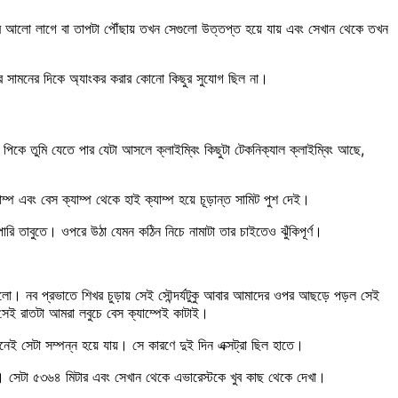
আলো লাগে বা তাপটা পৌঁছায় তখন সেগুলো উত্তপ্ত হয়ে যায় এবং সেখান থেকে তখন
র সামনের দিকে অ্যাংকর করার কোনো কিছুর সুযোগ ছিল না।
তুমি যেতে পার যেটা আসলে ক্লাইম্বিং কিছুটা টেকনিক্যাল ক্লাইম্বিং আছে,
ম্প এবং বেস ক্যাম্প থেকে হাই ক্যাম্প হয়ে চূড়ান্ত সামিট পুশ দেই।
 তাবুতে। ওপরে উঠা যেমন কঠিন নিচে নামাটা তার চাইতেও ঝুঁকিপূর্ণ।
হলো। নব প্রভাতে শিখর চুড়ায় সেই সৌন্দর্যটুকু আবার আমাদের ওপর আছড়ে পড়ল সেই
েই রাতটা আমরা লবুচে বেস ক্যাম্পেই কাটাই।
েই সেটা সম্পন্ন হয়ে যায়। সে কারণে দুই দিন এক্সট্রা ছিল হাতে।
ই। সেটা ৫৩৬৪ মিটার এবং সেখান থেকে এভারেস্টকে খুব কাছ থেকে দেখা।