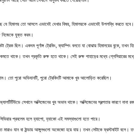
 হয়েছে যে হিমালয় তো আসলে এভাবেই দেখার বিষয়, হিমালয়কে এভাবেই উপলব্ধি করতে হবে।
ে নিজেকে যুক্ত করব।
রেক ছিল। একদম পূর্ণাঙ্গ ট্রেকিং, ক্যাম্পিং বলতে যা বোঝায় হিমালয়ের বুকে, তখন হি
মতে থাকে। তখন প্রকৃতি রুক্ষ হতে থাকে। সেই রুক্ষ পাহাড়ের মধ্যে গ্লেসিয়ারের ম
িলাম। তো পুরো অভিযানটি, পুরো ট্রেকিংটি আমাকে খুব আলোড়িত করেছিল।
 অ্যালটিটিউডে সেখানে অক্সিজেনের খুব অভাব থাকে। অক্সিজেনের স্বল্পতার কারণে নানা রক
 সিভিয়ার প্রবলেম হলে হ্যাপো, হ্যাকো এই সমস্যাগুলো হতে পারে।
এতে মারাও যান বা ঠান্ডায় আঙ্গুলগুলো অকেজো হয়ে যায়। তখন সেটাকে ফ্রস্টবাইট বলে।