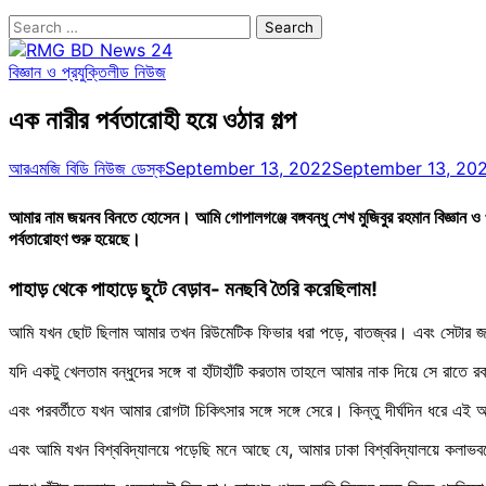
Search
for:
বিজ্ঞান ও প্রযুক্তি
লীড নিউজ
এক নারীর পর্বতারোহী হয়ে ওঠার গল্প
আরএমজি বিডি নিউজ ডেস্ক
September 13, 2022
September 13, 20
আমার নাম জয়নব বিনতে হোসেন। আমি গোপালগঞ্জে বঙ্গবন্ধু শেখ মুজিবুর রহমান বিজ্ঞান ও
পর্বতারোহণ শুরু হয়েছে।
পাহাড় থেকে পাহাড়ে ছুটে বেড়াব- মনছবি তৈরি করেছিলাম!
আমি যখন ছোট ছিলাম আমার তখন রিউমেটিক ফিভার ধরা পড়ে, বাতজ্বর। এবং সেটার জন্য
যদি একটু খেলতাম বন্ধুদের সঙ্গে বা হাঁটাহাঁটি করতাম তাহলে আমার নাক দিয়ে সে রাত
এবং পরবর্তীতে যখন আমার রোগটা চিকিৎসার সঙ্গে সঙ্গে সেরে। কিন্তু দীর্ঘদিন ধরে এই
এবং আমি যখন বিশ্ববিদ্যালয়ে পড়েছি মনে আছে যে, আমার ঢাকা বিশ্ববিদ্যালয়ে কল