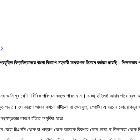
22
 প্রযুক্তি বিশ্ববিদ্যালয়ে বাংলা বিভাগে সহকারী অধ্যাপক হিসাবে কর্মরত রয়েছি। শিক্ষক
 আমি খুব বেশি শারীরিক পরিশ্রম করতে পারতাম না। একটু হাঁটলেই আমার পায়ে ব্যথা হ
ে রক্ত পড়ত। সে কারণে আমার কখনো হাঁটাচলা বা খেলাধুলা, স্পোর্টস এ ধরনের কোনোকিছুর 
 অনভ্যস্ততার কারণে হাঁটতে অসুবিধা হতো।
াভবনে যেতে টিএসসি থেকে বা শাহবাগ থেকে আমাকে রিকশায় যেতে হতো বা নীলক্ষেত থেক