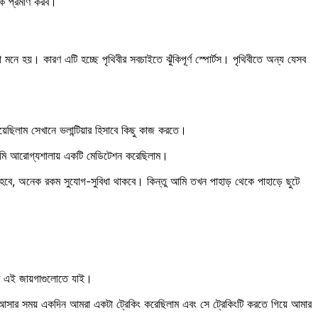
কে প্রমাণ করব।
ে হয়। কারণ এটি হচ্ছে পৃথিবীর সবচাইতে ঝুঁকিপূর্ণ স্পোর্টস। পৃথিবীতে অন্য যেসব
য়েছিলাম সেখানে ভলান্টিয়ার হিসাবে কিছু কাজ করতে।
 আমি আরোগ্যশালায় একটি মেডিটেশন করেছিলাম।
বে, অনেক রকম সুযোগ-সুবিধা থাকবে। কিন্তু আমি তখন পাহাড় থেকে পাহাড়ে ছুটে
ফালুট এই জায়গাগুলোতে যাই।
রে আসার সময় একদিন আমরা একটা ট্রেকিং করেছিলাম এবং সে ট্রেকিংটি করতে গিয়ে আমার