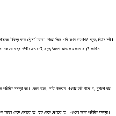
মালয়ের বিভিন্ন রকম সৌন্দর্য যতক্ষণ আমরা নিচে থাকি তখন চারপাশটা সবুজ, বিয়াস নদী।
ধ্যে, বরফের মধ্যে হেঁটে যেতে সেই অনুভূতিগুলো আমাকে একদম আকৃষ্ট করছিল।
ম শারীরিক সমস্যা হয়। যেমন হচ্ছে, অতি উচ্চতায় খাওয়ার রুচি থাকে না, ঘুমানো যায়
 তখন আঙ্গুল কেটে ফেলতে হয়, হাত কেটে ফেলতে হয়। এগুলো হচ্ছে শারীরিক সমস্যা।