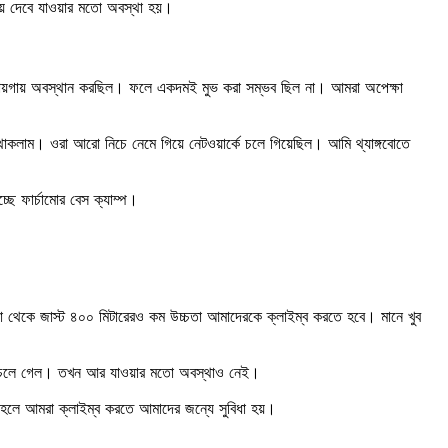
রায় দেবে যাওয়ার মতো অবস্থা হয়।
 জায়গায় অবস্থান করছিল। ফলে একদমই মুভ করা সম্ভব ছিল না। আমরা অপেক্ষা
াকলাম। ওরা আরো নিচে নেমে গিয়ে নেটওয়ার্কে চলে গিয়েছিল। আমি থ্যাঙ্গবোতে
ে ফার্চামোর বেস ক্যাম্প।
ুড়া থেকে জাস্ট ৪০০ মিটারেরও কম উচ্চতা আমাদেরকে ক্লাইম্ব করতে হবে। মানে খুব
িয়ে চলে গেল। তখন আর যাওয়ার মতো অবস্থাও নেই।
াহলে আমরা ক্লাইম্ব করতে আমাদের জন্যে সুবিধা হয়।